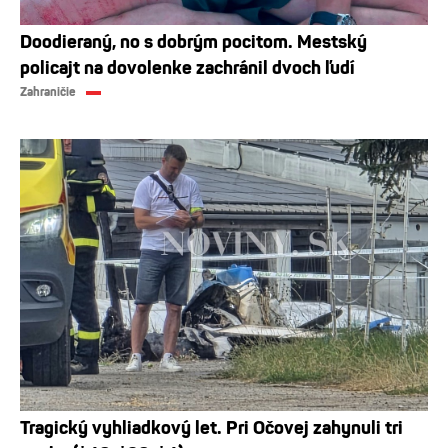
Doodieraný, no s dobrým pocitom. Mestský
policajt na dovolenke zachránil dvoch ľudí
Zahraničie
Tragický vyhliadkový let. Pri Očovej zahynuli tri