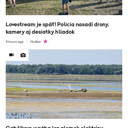
Lovestream je späť! Polícia nasadí drony,
kamery aj desiatky hliadok
4 hours ago
Hudba