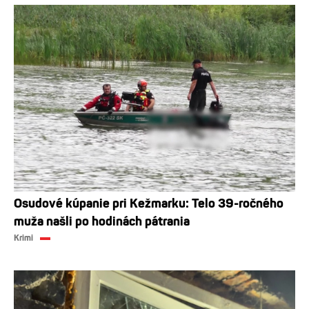
Osudové kúpanie pri Kežmarku: Telo 39-ročného
muža našli po hodinách pátrania
Krimi