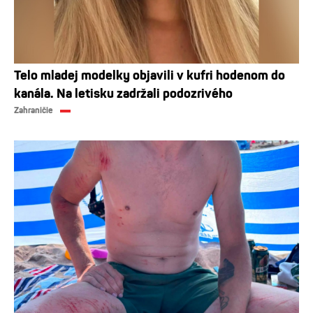
Telo mladej modelky objavili v kufri hodenom do
kanála. Na letisku zadržali podozrivého
Zahraničie