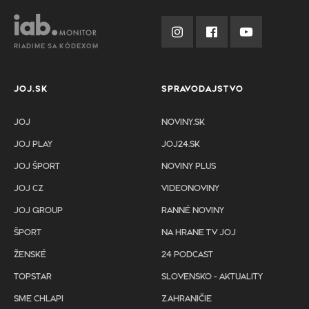
RIADIME SA KÓDEXOM
JOJ.SK
SPRAVODAJSTVO
JOJ
NOVINY.SK
JOJ PLAY
JOJ24.SK
JOJ ŠPORT
NOVINY PLUS
JOJ CZ
VIDEONOVINY
JOJ GROUP
RANNÉ NOVINY
ŠPORT
NA HRANE TV JOJ
ŽENSKÉ
24 PODCAST
TOPSTAR
SLOVENSKO - AKTUALITY
SME CHLAPI
ZAHRANIČIE