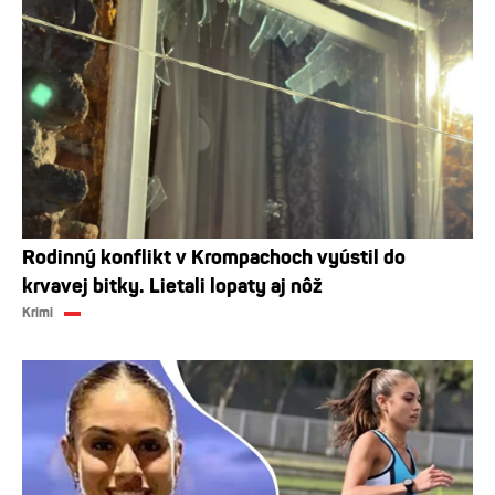
Rodinný konflikt v Krompachoch vyústil do
krvavej bitky. Lietali lopaty aj nôž
Krimi