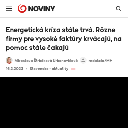
Energetická kríza stále trvá. Rôzne
firmy pre vysoké faktúry krvácajú, na
pomoc stále čakajú
Miroslava Štrbáková Urbanovičová
redakcia/MH
16.2.2023
Slovensko - aktuality