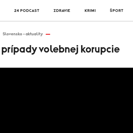
R
24 PODCAST
ZDRAVIE
KRIMI
ŠPORT
Slovensko - aktuality
é prípady volebnej korupcie