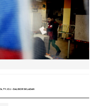
TA
,
TV JOJ - DALIBOR SKLADAN