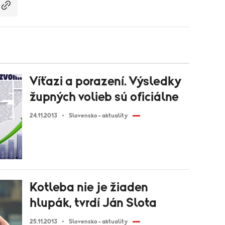
Víťazi a porazení. Výsledky
župných volieb sú oficiálne
24.11.2013
Slovensko - aktuality
Kotleba nie je žiaden
hlupák, tvrdí Ján Slota
25.11.2013
Slovensko - aktuality