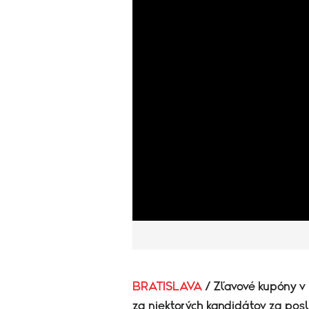
BRATISLAVA
/ Zľavové kupóny v
za niektorých kandidátov za posl