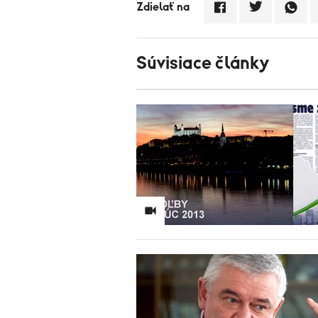
Zdielať na
Súvisiace články