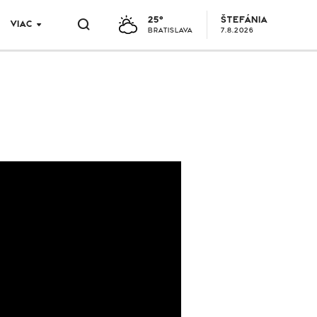
25°
ŠTEFÁNIA
VIAC
BRATISLAVA
7.8.2026