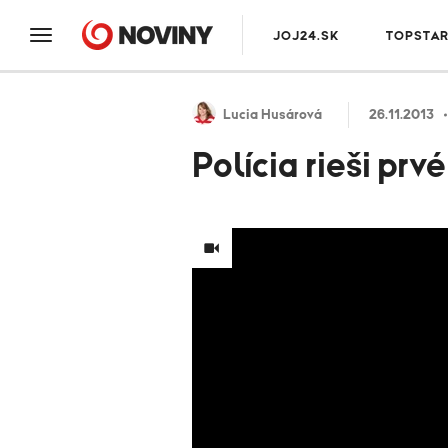
JOJ24.SK
TOPSTA
Lucia Husárová
26.11.2013
Polícia rieši prv