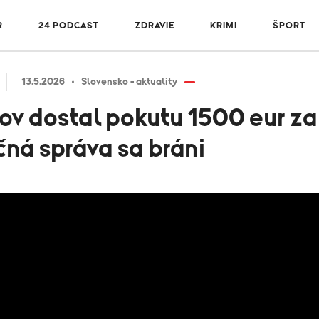
R
24 PODCAST
ZDRAVIE
KRIMI
ŠPORT
13.5.2026
Slovensko - aktuality
ov dostal pokutu 1500 eur z
nčná správa sa bráni