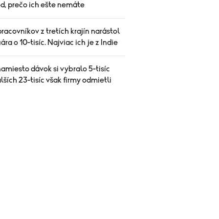
d, prečo ich ešte nemáte
racovníkov z tretích krajín narástol
ára o 10-tisíc. Najviac ich je z Indie
amiesto dávok si vybralo 5-tisíc
alších 23-tisíc však firmy odmietli