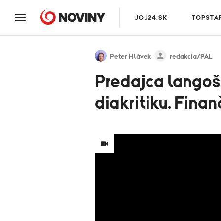
JOJ24.SK
TOPSTA
Peter Hlávek
redakcia/PAL
Predajca langoš
diakritiku. Fina