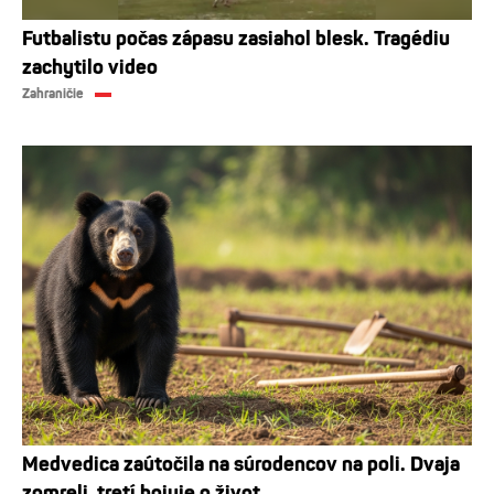
Futbalistu počas zápasu zasiahol blesk. Tragédiu
zachytilo video
Zahraničie
Medvedica zaútočila na súrodencov na poli. Dvaja
zomreli, tretí bojuje o život