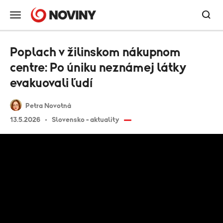
Poplach v žilinskom nákupnom
centre: Po úniku neznámej látky
evakuovali ľudí
Petra Novotná
13.5.2026
Slovensko - aktuality