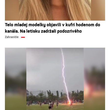
Telo mladej modelky objavili v kufri hodenom do
kanála. Na letisku zadržali podozrivého
Zahraničie