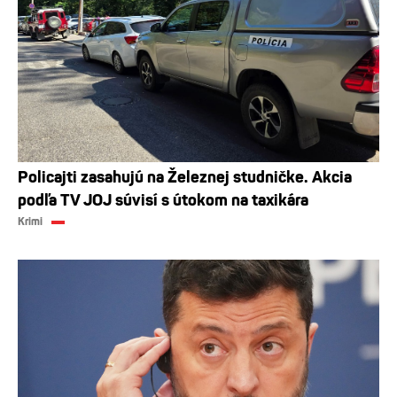
Policajti zasahujú na Železnej studničke. Akcia
podľa TV JOJ súvisí s útokom na taxikára
Krimi