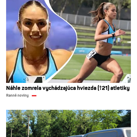
Náhle zomrela vychádzajúca hviezda (†21) atletiky
Ranné noviny