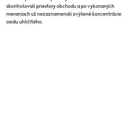
skontrolovali priestory obchodu a po vykonaných
meraniach už nezaznamenali zvýšené koncentrácie
oxidu uhličitého.