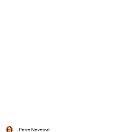
Petra Novotná