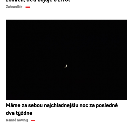
Zahraničie
Máme za sebou najchladnejšiu noc za posledné
dva týždne
Ranné noviny