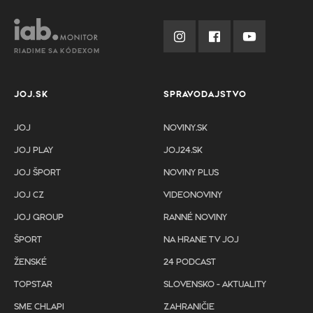
RIADIME SA KÓDEXOM
JOJ.SK
SPRAVODAJSTVO
JOJ
NOVINY.SK
JOJ PLAY
JOJ24.SK
JOJ ŠPORT
NOVINY PLUS
JOJ CZ
VIDEONOVINY
JOJ GROUP
RANNÉ NOVINY
ŠPORT
NA HRANE TV JOJ
ŽENSKÉ
24 PODCAST
TOPSTAR
SLOVENSKO - AKTUALITY
SME CHLAPI
ZAHRANIČIE