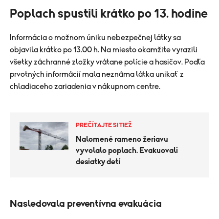
Poplach spustili krátko po 13. hodine
Informácia o možnom úniku nebezpečnej látky sa
objavila krátko po 13.00 h. Na miesto okamžite vyrazili
všetky záchranné zložky vrátane polície a hasičov. Podľa
prvotných informácií mala neznáma látka unikať z
chladiaceho zariadenia v nákupnom centre.
PREČÍTAJTE SI TIEŽ
Nalomené rameno žeriavu
vyvolalo poplach. Evakuovali
desiatky detí
Nasledovala preventívna evakuácia