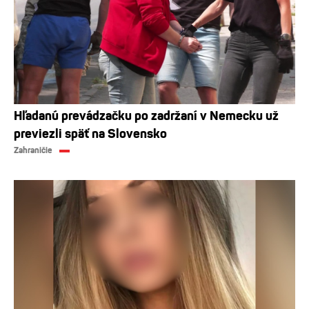
Hľadanú prevádzačku po zadržaní v Nemecku už
previezli späť na Slovensko
Zahraničie