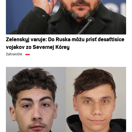
Zelenskyj varuje: Do Ruska môžu prísť desaťtisíce
vojakov zo Severnej Kórey
Zahraničie