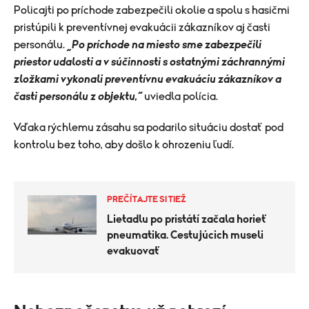
Policajti po príchode zabezpečili okolie a spolu s hasičmi
pristúpili k preventívnej evakuácii zákazníkov aj časti
personálu.
„Po príchode na miesto sme zabezpečili
priestor udalosti a v súčinnosti s ostatnými záchrannými
zložkami vykonali preventívnu evakuáciu zákazníkov a
časti personálu z objektu,“
uviedla polícia.
Vďaka rýchlemu zásahu sa podarilo situáciu dostať pod
kontrolu bez toho, aby došlo k ohrozeniu ľudí.
PREČÍTAJTE SI TIEŽ
Lietadlu po pristátí začala horieť
pneumatika. Cestujúcich museli
evakuovať