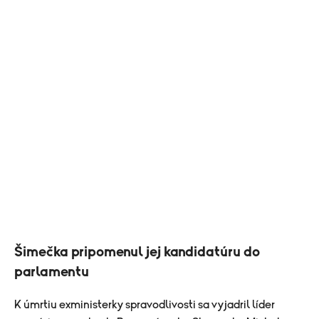
Šimečka pripomenul jej kandidatúru do
parlamentu
K úmrtiu exministerky spravodlivosti sa vyjadril líder