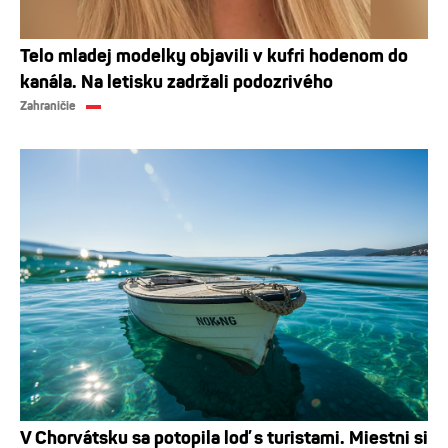
Telo mladej modelky objavili v kufri hodenom do
kanála. Na letisku zadržali podozrivého
Zahraničie
V Chorvátsku sa potopila loď s turistami. Miestni si