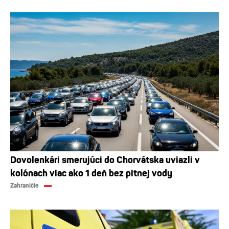
Dovolenkári smerujúci do Chorvátska uviazli v
kolónach viac ako 1 deň bez pitnej vody
Zahraničie