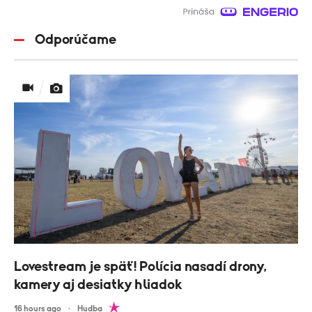
Odporúčame
Lovestream je späť! Polícia nasadí drony,
kamery aj desiatky hliadok
16 hours ago
Hudba