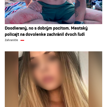
Doodieraný, no s dobrým pocitom. Mestský
policajt na dovolenke zachránil dvoch ľudí
Zahraničie