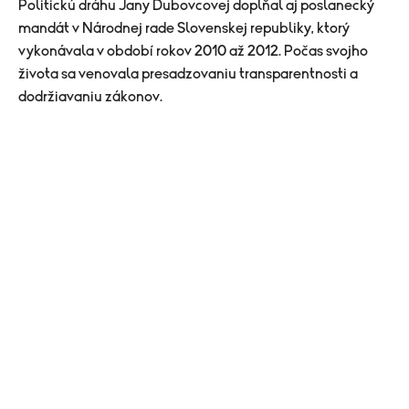
Politickú dráhu Jany Dubovcovej dopĺňal aj poslanecký
mandát v Národnej rade Slovenskej republiky, ktorý
vykonávala v období rokov 2010 až 2012. Počas svojho
života sa venovala presadzovaniu transparentnosti a
dodržiavaniu zákonov.