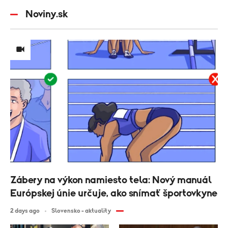
Noviny.sk
Zábery na výkon namiesto tela: Nový manuál
Európskej únie určuje, ako snímať športovkyne
2 days ago
Slovensko - aktuality