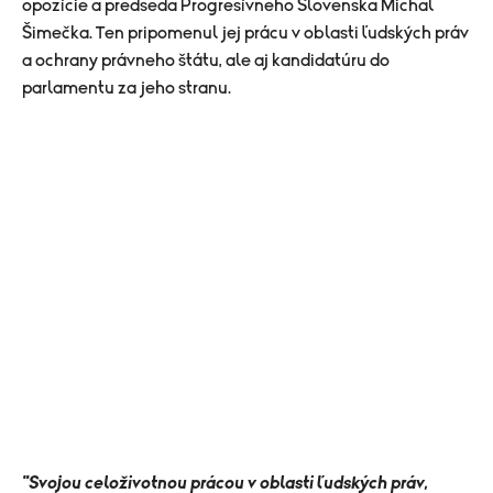
opozície a predseda Progresívneho Slovenska Michal
Šimečka. Ten pripomenul jej prácu v oblasti ľudských práv
a ochrany právneho štátu, ale aj kandidatúru do
parlamentu za jeho stranu.
"Svojou celoživotnou prácou v oblasti ľudských práv,