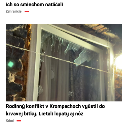
ich so smiechom natáčali
Zahraničie
Rodinný konflikt v Krompachoch vyústil do
krvavej bitky. Lietali lopaty aj nôž
Krimi