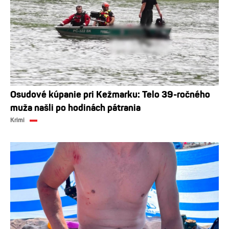
Osudové kúpanie pri Kežmarku: Telo 39-ročného
muža našli po hodinách pátrania
Krimi