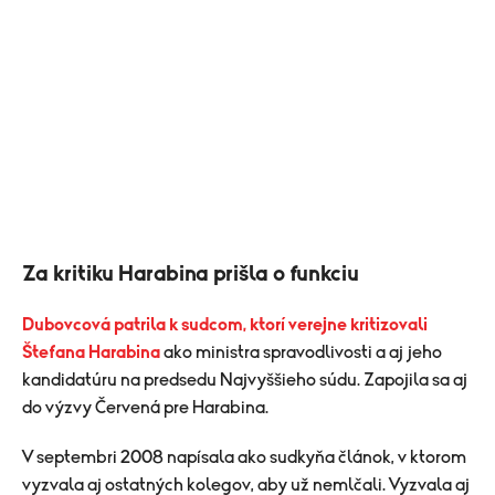
Za kritiku Harabina prišla o funkciu
Dubovcová patrila k sudcom, ktorí verejne kritizovali
Štefana Harabina
ako ministra spravodlivosti a aj jeho
kandidatúru na predsedu Najvyššieho súdu. Zapojila sa aj
do výzvy Červená pre Harabina.
V septembri 2008 napísala ako sudkyňa článok, v ktorom
vyzvala aj ostatných kolegov, aby už nemlčali. Vyzvala aj