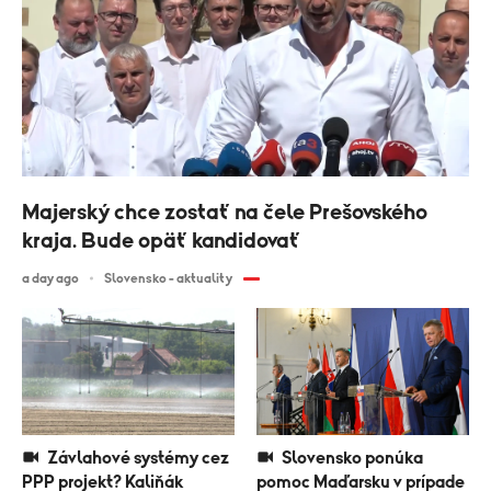
Majerský chce zostať na čele Prešovského
kraja. Bude opäť kandidovať
a day ago
Slovensko - aktuality
Závlahové systémy cez
Slovensko ponúka
PPP projekt? Kaliňák
pomoc Maďarsku v prípade