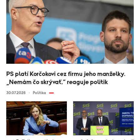
PS platí Korčokovi cez firmu jeho manželky.
„Nemám čo skrývať,“ reaguje politik
30.07.2026
Politika