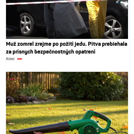
Muž zomrel zrejme po požití jedu. Pitva prebiehala
za prísnych bezpečnostných opatrení
Krimi