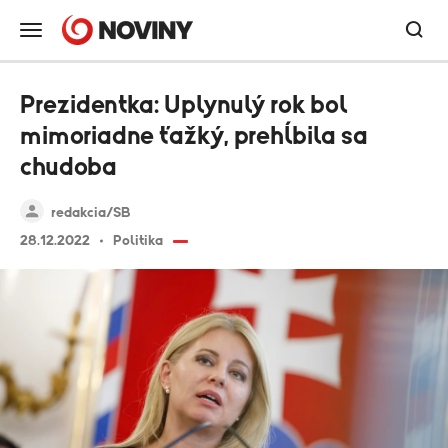
Prezidentka: Uplynulý rok bol
mimoriadne ťažký, prehĺbila sa
chudoba
redakcia/SB
28.12.2022
Politika