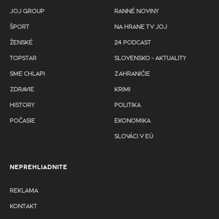
JOJ GROUP
RANNÉ NOVINY
ŠPORT
NA HRANE TV JOJ
ŽENSKÉ
24 PODCAST
TOPSTAR
SLOVENSKO - AKTUALITY
SME CHLAPI
ZAHRANIČIE
ZDRAVIE
KRIMI
HISTORY
POLITIKA
POČASIE
EKONOMIKA
SLOVÁCI V EÚ
NEPREHLIADNITE
REKLAMA
KONTAKT