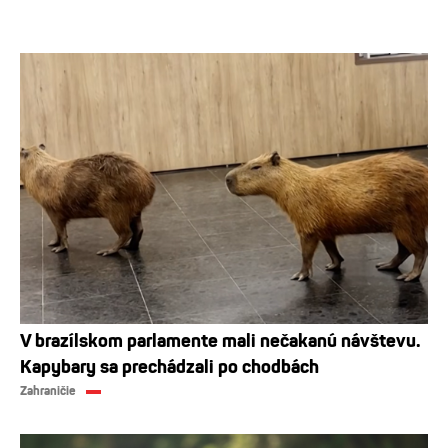
V brazílskom parlamente mali nečakanú návštevu.
Kapybary sa prechádzali po chodbách
Zahraničie