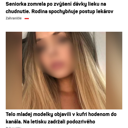
Seniorka zomrela po zvýšení dávky lieku na
chudnutie. Rodina spochybňuje postup lekárov
Zahraničie
Telo mladej modelky objavili v kufri hodenom do
kanála. Na letisku zadržali podozrivého