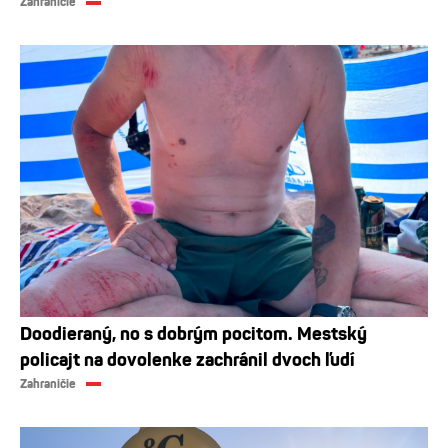
Zahraničie
Doodieraný, no s dobrým pocitom. Mestský
policajt na dovolenke zachránil dvoch ľudí
Zahraničie