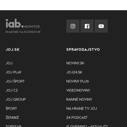
RIADIME SA KÓDEXOM
JOJ.SK
SPRAVODAJSTVO
JOJ
NOVINY.SK
JOJ PLAY
JOJ24.SK
JOJ ŠPORT
NOVINY PLUS
JOJ CZ
VIDEONOVINY
JOJ GROUP
RANNÉ NOVINY
ŠPORT
NA HRANE TV JOJ
ŽENSKÉ
24 PODCAST
TOPSTAR
SLOVENSKO - AKTUALITY