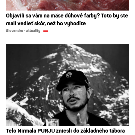
Objavili sa vám na mäse dúhové farby? Toto by ste
mali vedieť skôr, než ho vyhodíte
Slovensko - aktuality
Telo Nirmala PURJU zniesli do základného tábora