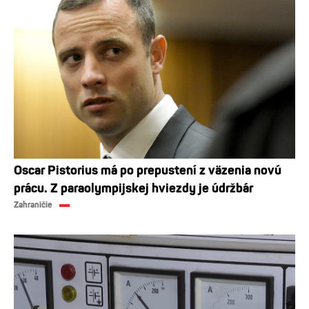
Oscar Pistorius má po prepustení z väzenia novú
prácu. Z paraolympijskej hviezdy je údržbár
Zahraničie