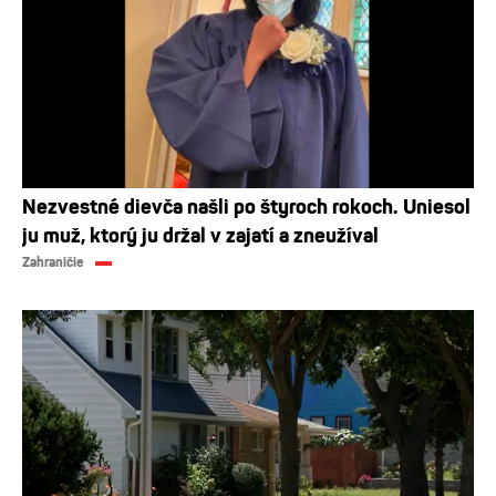
Nezvestné dievča našli po štyroch rokoch. Uniesol
ju muž, ktorý ju držal v zajatí a zneužíval
Zahraničie