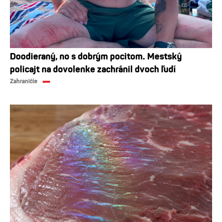
Doodieraný, no s dobrým pocitom. Mestský
policajt na dovolenke zachránil dvoch ľudí
Zahraničie