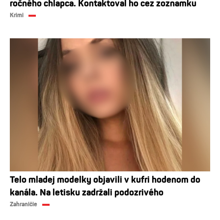
ročného chlapca. Kontaktoval ho cez zoznamku
Krimi
Telo mladej modelky objavili v kufri hodenom do
kanála. Na letisku zadržali podozrivého
Zahraničie