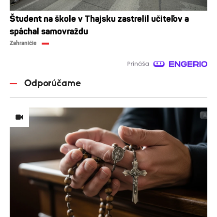
Študent na škole v Thajsku zastrelil učiteľov a
spáchal samovraždu
Zahraničie
Odporúčame