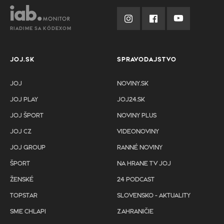
RIADIME SA KÓDEXOM
JOJ.SK
SPRAVODAJSTVO
JOJ
NOVINY.SK
JOJ PLAY
JOJ24.SK
JOJ ŠPORT
NOVINY PLUS
JOJ CZ
VIDEONOVINY
JOJ GROUP
RANNÉ NOVINY
ŠPORT
NA HRANE TV JOJ
ŽENSKÉ
24 PODCAST
TOPSTAR
SLOVENSKO - AKTUALITY
SME CHLAPI
ZAHRANIČIE