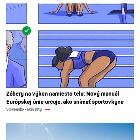
Zábery na výkon namiesto tela: Nový manuál
Európskej únie určuje, ako snímať športovkyne
Slovensko - aktuality