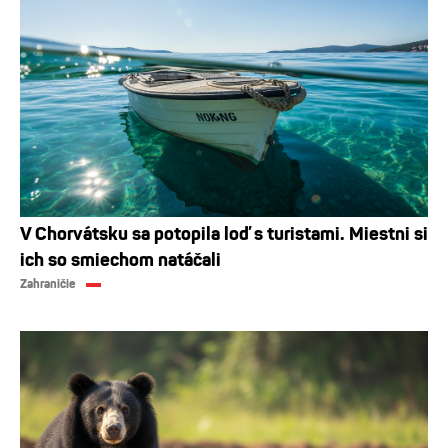
V Chorvátsku sa potopila loď s turistami. Miestni si
ich so smiechom natáčali
Zahraničie