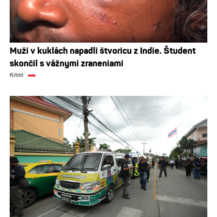
Muži v kuklách napadli štvoricu z Indie. Študent
skončil s vážnymi zraneniami
Krimi