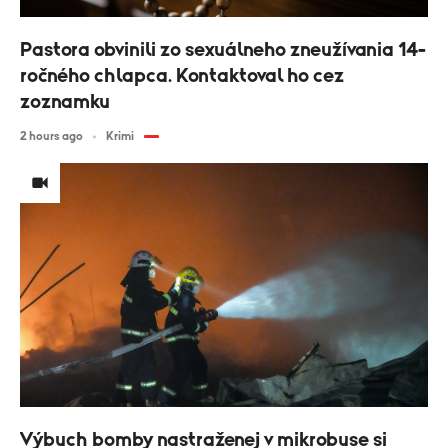
Pastora obvinili zo sexuálneho zneužívania 14-
ročného chlapca. Kontaktoval ho cez
zoznamku
2 hours ago
Krimi
Výbuch bomby nastraženej v mikrobuse si