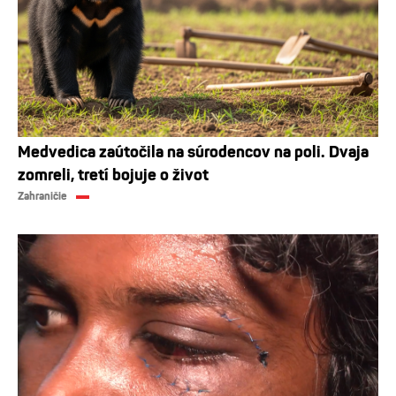
Medvedica zaútočila na súrodencov na poli. Dvaja
zomreli, tretí bojuje o život
Zahraničie