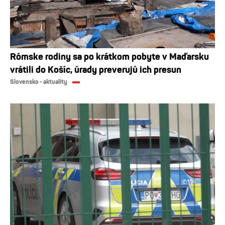
Rómske rodiny sa po krátkom pobyte v Maďarsku
vrátili do Košíc, úrady preverujú ich presun
Slovensko - aktuality