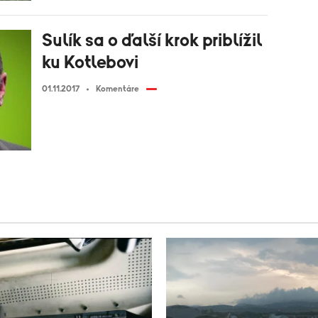
Sulík sa o ďalší krok priblížil
ku Kotlebovi
01.11.2017
Komentáre