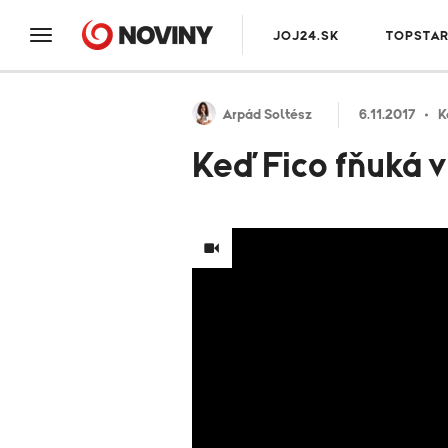
JOJ24.SK
TOPSTA
Arpád Soltész
6.11.2017
K
Keď Fico fňuká v