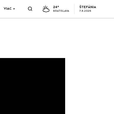
24°
ŠTEFÁNIA
VIAC
BRATISLAVA
7.8.2026