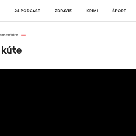
R
24 PODCAST
ZDRAVIE
KRIMI
ŠPORT
omentáre
 kúte