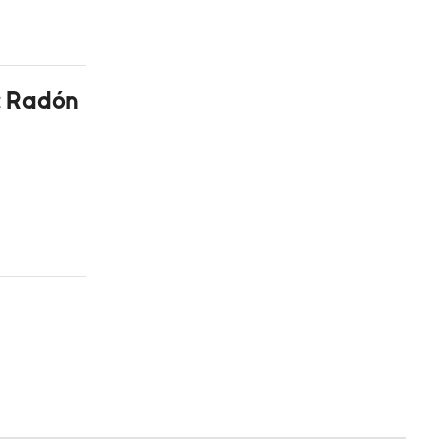
: Radón