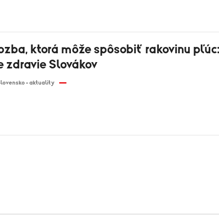
rozba, ktorá môže spôsobiť rakovinu pľúc
e zdravie Slovákov
lovensko - aktuality