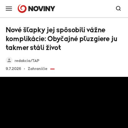
Nové šľapky jej spôsobili vážne
komplikácie: Obyčajné pľuzgiere ju
takmer stáli život
redakcia/TAP
9.7.2026
Zahraničie