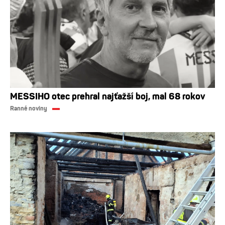
MESSIHO otec prehral najťažší boj, mal 68 rokov
Ranné noviny