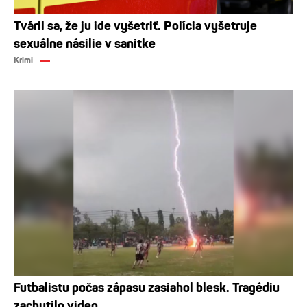
Tváril sa, že ju ide vyšetriť. Polícia vyšetruje
sexuálne násilie v sanitke
Krimi
Futbalistu počas zápasu zasiahol blesk. Tragédiu
zachytilo video