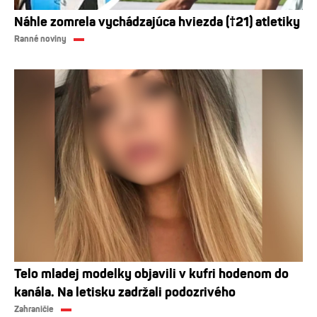
Náhle zomrela vychádzajúca hviezda (†21) atletiky
Ranné noviny
Telo mladej modelky objavili v kufri hodenom do
kanála. Na letisku zadržali podozrivého
Zahraničie