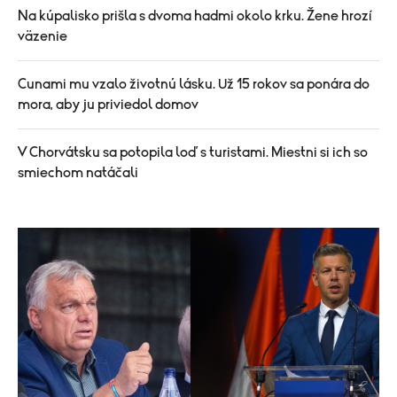
Na kúpalisko prišla s dvoma hadmi okolo krku. Žene hrozí
väzenie
Cunami mu vzalo životnú lásku. Už 15 rokov sa ponára do
mora, aby ju priviedol domov
V Chorvátsku sa potopila loď s turistami. Miestni si ich so
smiechom natáčali