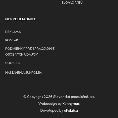
SLOVÁCI V EÚ
NEPREHLIADNITE
REKLAMA
KONTAKT
PODMIENKY PRE SPRACOVANIE
OSOBNYCH UDAJOV
COOKIES
NASTAVENIA SÚKROMIA
© Copyright 2026 Slovenská produkčná, a.s.
Webdesign by
Kennymax
Developed by
eFabrica