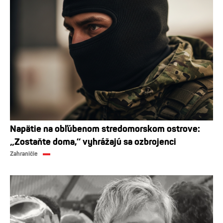
Napätie na obľúbenom stredomorskom ostrove:
„Zostaňte doma,“ vyhrážajú sa ozbrojenci
Zahraničie