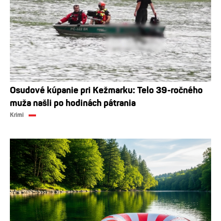
Osudové kúpanie pri Kežmarku: Telo 39-ročného
muža našli po hodinách pátrania
Krimi