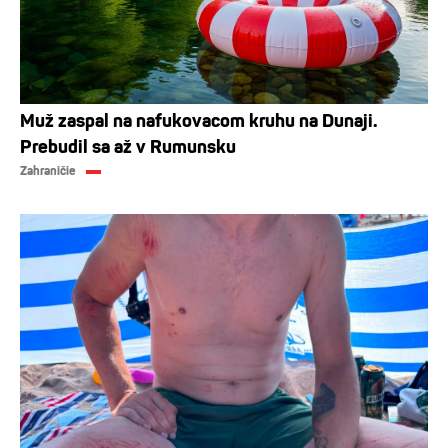
Muž zaspal na nafukovacom kruhu na Dunaji.
Prebudil sa až v Rumunsku
Zahraničie