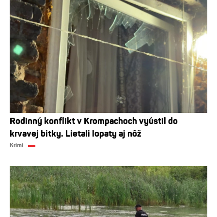
Rodinný konflikt v Krompachoch vyústil do
krvavej bitky. Lietali lopaty aj nôž
Krimi