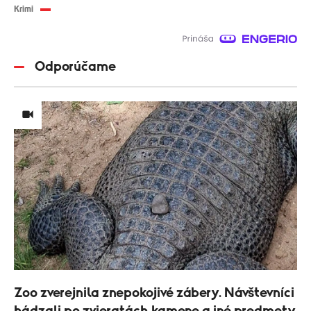
Krimi
Odporúčame
Zoo zverejnila znepokojivé zábery. Návštevníci