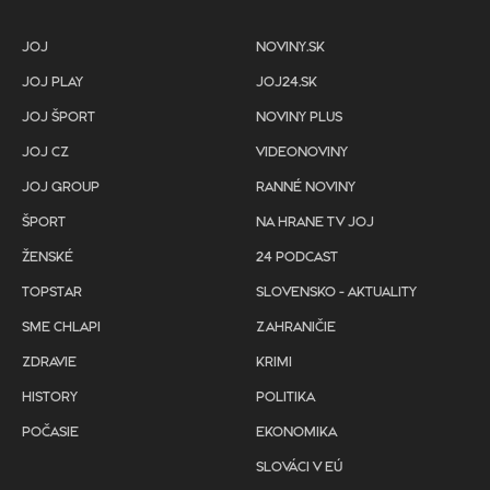
JOJ
NOVINY.SK
JOJ PLAY
JOJ24.SK
JOJ ŠPORT
NOVINY PLUS
JOJ CZ
VIDEONOVINY
JOJ GROUP
RANNÉ NOVINY
ŠPORT
NA HRANE TV JOJ
ŽENSKÉ
24 PODCAST
TOPSTAR
SLOVENSKO - AKTUALITY
SME CHLAPI
ZAHRANIČIE
ZDRAVIE
KRIMI
HISTORY
POLITIKA
POČASIE
EKONOMIKA
SLOVÁCI V EÚ