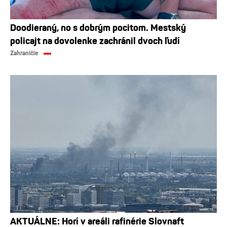
Doodieraný, no s dobrým pocitom. Mestský
policajt na dovolenke zachránil dvoch ľudí
Zahraničie
AKTUÁLNE: Horí v areáli rafinérie Slovnaft