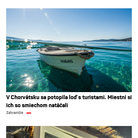
V Chorvátsku sa potopila loď s turistami. Miestni si
ich so smiechom natáčali
Zahraničie