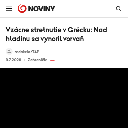
Vzácne stretnutie v Grécku: Nad
hladinu sa vynoril vorvaň
redakcia/TAP
9.7.2026
Zahraničie