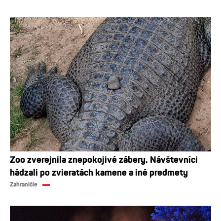
Zoo zverejnila znepokojivé zábery. Návštevníci
hádzali po zvieratách kamene a iné predmety
Zahraničie