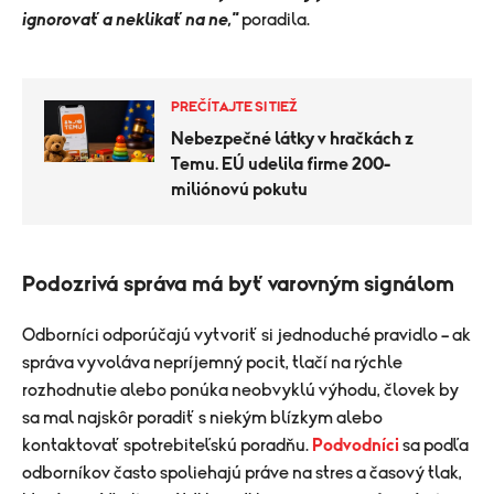
ignorovať a neklikať na ne,"
poradila.
PREČÍTAJTE SI TIEŽ
Nebezpečné látky v hračkách z
Temu. EÚ udelila firme 200-
miliónovú pokutu
Podozrivá správa má byť varovným signálom
Odborníci odporúčajú vytvoriť si jednoduché pravidlo – ak
správa vyvoláva nepríjemný pocit, tlačí na rýchle
rozhodnutie alebo ponúka neobvyklú výhodu, človek by
sa mal najskôr poradiť s niekým blízkym alebo
kontaktovať spotrebiteľskú poradňu.
Podvodníci
sa podľa
odborníkov často spoliehajú práve na stres a časový tlak,