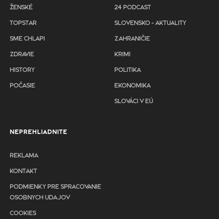
ŽENSKÉ
24 PODCAST
TOPSTAR
SLOVENSKO - AKTUALITY
SME CHLAPI
ZAHRANIČIE
ZDRAVIE
KRIMI
HISTORY
POLITIKA
POČASIE
EKONOMIKA
SLOVÁCI V EÚ
NEPREHLIADNITE
REKLAMA
KONTAKT
PODMIENKY PRE SPRACOVANIE
OSOBNYCH UDAJOV
COOKIES