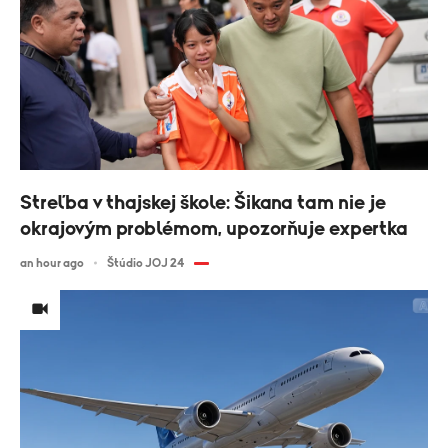
Streľba v thajskej škole: Šikana tam nie je
okrajovým problémom, upozorňuje expertka
an hour ago
Štúdio JOJ 24