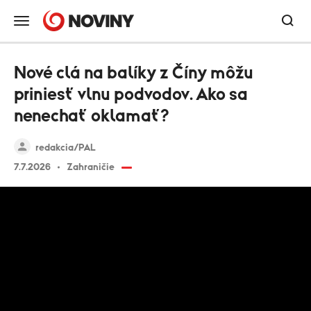
Nové clá na balíky z Číny môžu
priniesť vlnu podvodov. Ako sa
nenechať oklamať?
redakcia/PAL
7.7.2026
Zahraničie