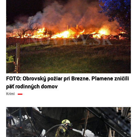
FOTO: Obrovský požiar pri Brezne. Plamene zničili
päť rodinných domov
Krimi