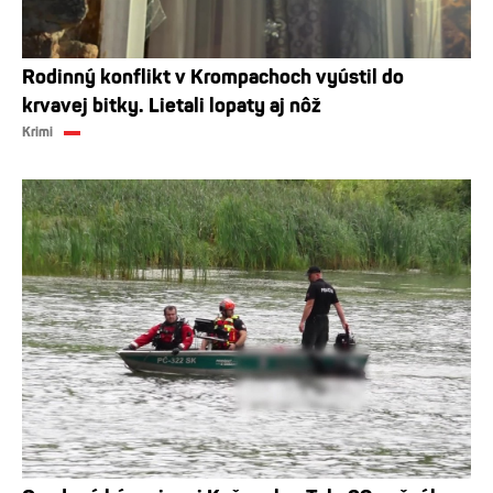
Rodinný konflikt v Krompachoch vyústil do
krvavej bitky. Lietali lopaty aj nôž
Krimi