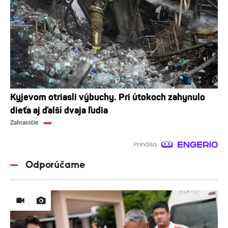
Kyjevom otriasli výbuchy. Pri útokoch zahynulo
dieťa aj ďalší dvaja ľudia
Zahraničie
Odporúčame