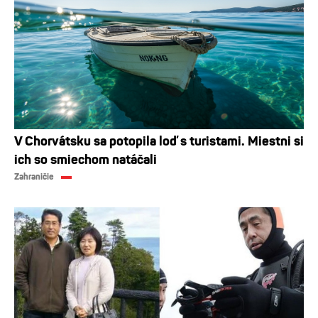
V Chorvátsku sa potopila loď s turistami. Miestni si
ich so smiechom natáčali
Zahraničie