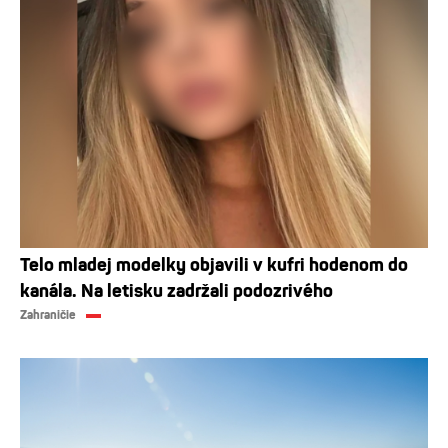
Telo mladej modelky objavili v kufri hodenom do
kanála. Na letisku zadržali podozrivého
Zahraničie