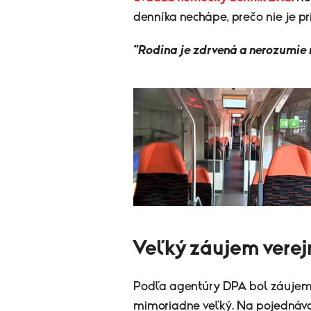
denníka nechápe, prečo nie je pr
"Rodina je zdrvená a nerozumie 
Veľký záujem verej
Podľa agentúry DPA bol záujem v
mimoriadne veľký. Na pojednávani