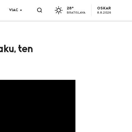
28°
OSKAR
VIAC
BRATISLAVA
8.8.2026
aku, ten