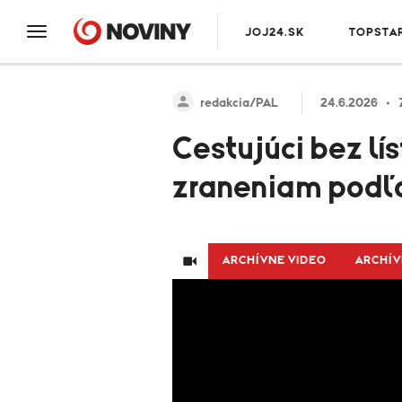
JOJ24.SK
TOPSTA
redakcia/PAL
24.6.2026
Cestujúci bez lí
zraneniam podľah
ARCHÍVNE VIDEO
ARCHÍV