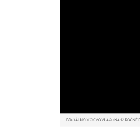
BRUTÁLNY ÚTOK VO VLAKU NA 17-ROČNÉ 