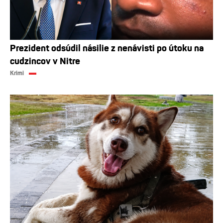
Prezident odsúdil násilie z nenávisti po útoku na
cudzincov v Nitre
Krimi