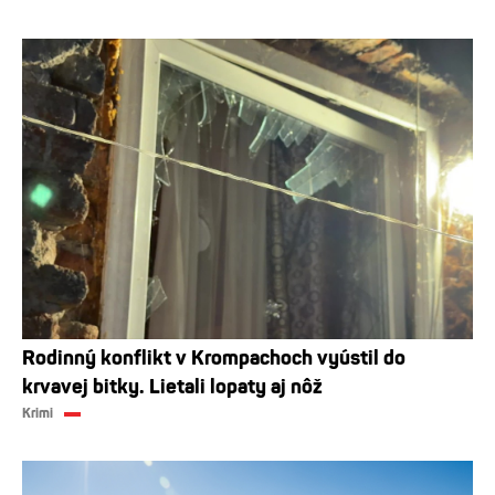
Rodinný konflikt v Krompachoch vyústil do
krvavej bitky. Lietali lopaty aj nôž
Krimi