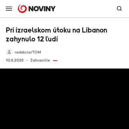
Pri izraelskom útoku na Libanon
zahynulo 12 ľudí
redakcia/TOM
10.6.2026
Zahraničie