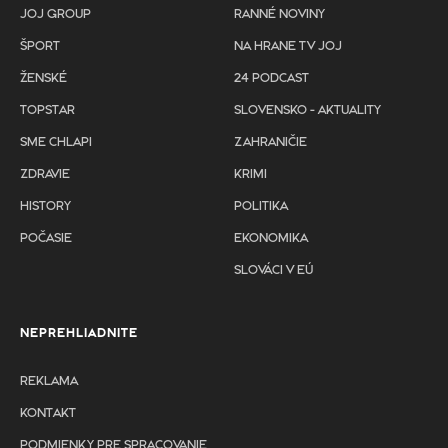
JOJ GROUP
RANNÉ NOVINY
ŠPORT
NA HRANE TV JOJ
ŽENSKÉ
24 PODCAST
TOPSTAR
SLOVENSKO - AKTUALITY
SME CHLAPI
ZAHRANIČIE
ZDRAVIE
KRIMI
HISTORY
POLITIKA
POČASIE
EKONOMIKA
SLOVÁCI V EÚ
NEPREHLIADNITE
REKLAMA
KONTAKT
PODMIENKY PRE SPRACOVANIE