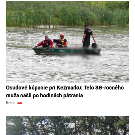
Osudové kúpanie pri Kežmarku: Telo 39-ročného
muža našli po hodinách pátrania
Krimi