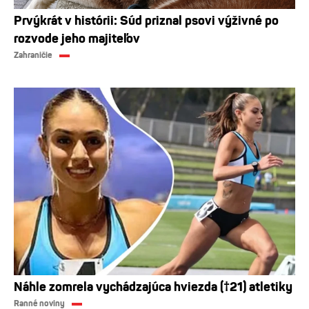
Prvýkrát v histórii: Súd priznal psovi výživné po
rozvode jeho majiteľov
Zahraničie
Náhle zomrela vychádzajúca hviezda (†21) atletiky
Ranné noviny