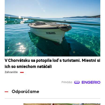
V Chorvátsku sa potopila loď s turistami. Miestni si
ich so smiechom natáčali
Zahraničie
Odporúčame