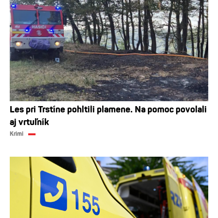
Les pri Trstíne pohltili plamene. Na pomoc povolali
aj vrtuľník
Krimi