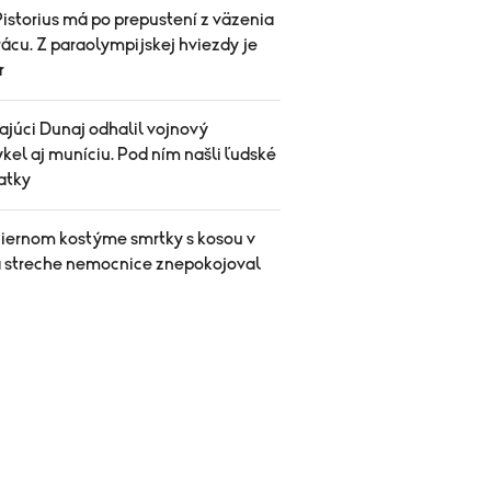
istorius má po prepustení z väzenia
ácu. Z paraolympijskej hviezdy je
r
ajúci Dunaj odhalil vojnový
el aj muníciu. Pod ním našli ľudské
atky
čiernom kostýme smrtky s kosou v
a streche nemocnice znepokojoval