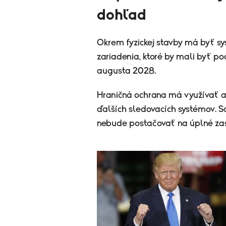
dohľad
Okrem fyzickej stavby má byť sy
zariadenia, ktoré by mali byť p
augusta 2028.
Hraničná ochrana má využívať a
ďalších sledovacích systémov. Sc
nebude postačovať na úplné zas