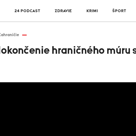
R
24 PODCAST
ZDRAVIE
KRIMI
ŠPORT
Zahraničie
okončenie hraničného múru 