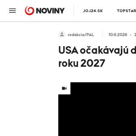
JOJ24.SK
TOPSTA
redakcia/PAL
10.6.2026
USA očakávajú d
roku 2027