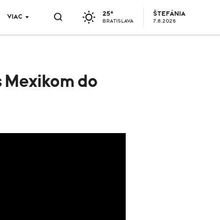
25°
ŠTEFÁNIA
VIAC
BRATISLAVA
7.8.2026
s Mexikom do