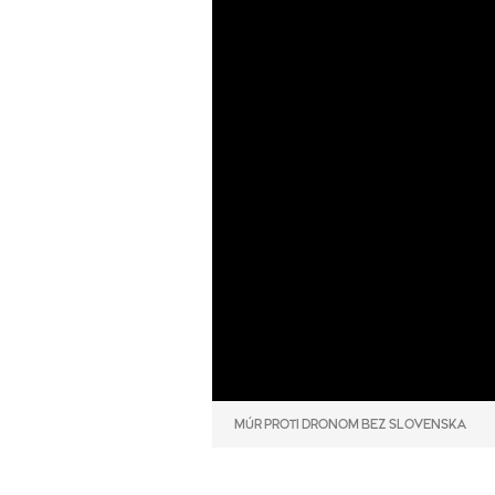
MÚR PROTI DRONOM BEZ SLOVENSKA