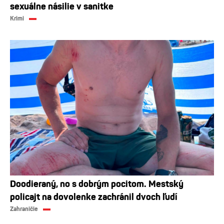
sexuálne násilie v sanitke
Krimi
Doodieraný, no s dobrým pocitom. Mestský
policajt na dovolenke zachránil dvoch ľudí
Zahraničie