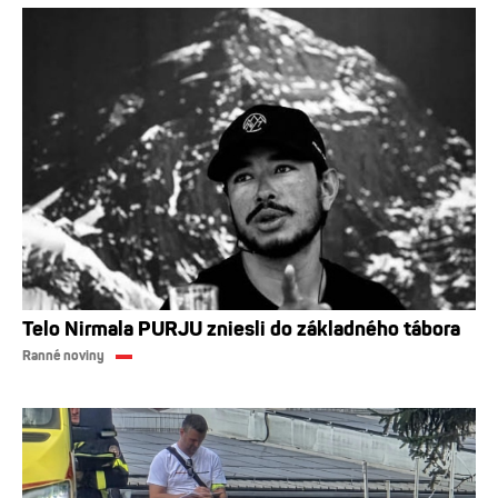
Telo Nirmala PURJU zniesli do základného tábora
Ranné noviny