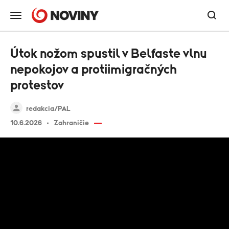
Útok nožom spustil v Belfaste vlnu
nepokojov a protiimigračných
protestov
redakcia/PAL
10.6.2026
Zahraničie