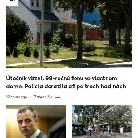
Útočník väznil 99-ročnú ženu vo vlastnom
dome. Polícia dorazila až po troch hodinách
12 hours ago
Zahraničie