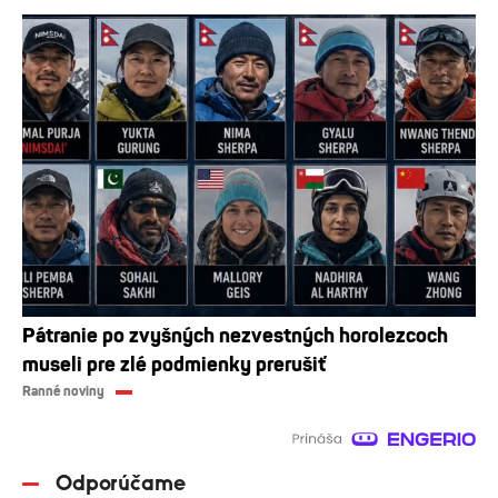
Pátranie po zvyšných nezvestných horolezcoch
museli pre zlé podmienky prerušiť
Ranné noviny
Odporúčame