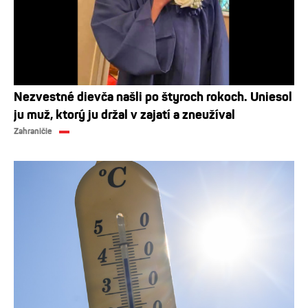
Nezvestné dievča našli po štyroch rokoch. Uniesol
ju muž, ktorý ju držal v zajatí a zneužíval
Zahraničie