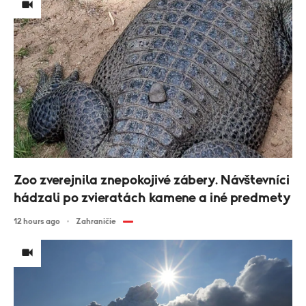
Zoo zverejnila znepokojivé zábery. Návštevníci
hádzali po zvieratách kamene a iné predmety
12 hours ago
Zahraničie