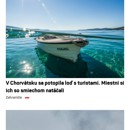
V Chorvátsku sa potopila loď s turistami. Miestni si
ich so smiechom natáčali
Zahraničie