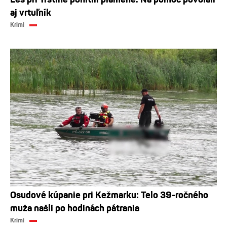
aj vrtuľník
Krimi
Osudové kúpanie pri Kežmarku: Telo 39-ročného
muža našli po hodinách pátrania
Krimi