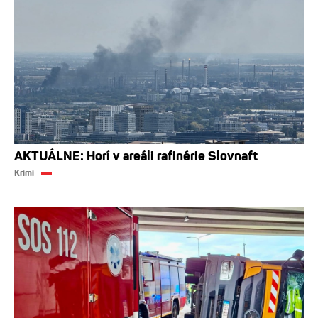
AKTUÁLNE: Horí v areáli rafinérie Slovnaft
Krimi