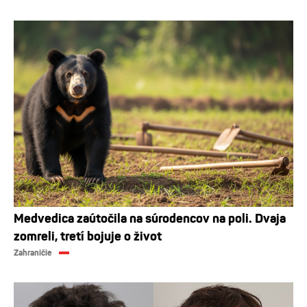
Medvedica zaútočila na súrodencov na poli. Dvaja
zomreli, tretí bojuje o život
Zahraničie