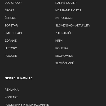
JOJ GROUP
RANNÉ NOVINY
ŠPORT
NA HRANE TV JOJ
ŽENSKÉ
24 PODCAST
TOPSTAR
SLOVENSKO - AKTUALITY
SME CHLAPI
ZAHRANIČIE
ZDRAVIE
KRIMI
HISTORY
POLITIKA
POČASIE
EKONOMIKA
SLOVÁCI V EÚ
NEPREHLIADNITE
REKLAMA
KONTAKT
PODMIENKY PRE SPRACOVANIE