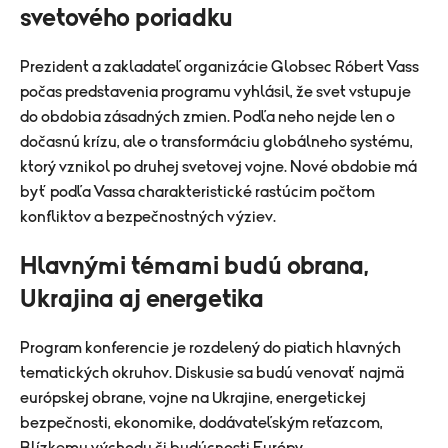
svetového poriadku
Prezident a zakladateľ organizácie Globsec
Róbert Vass
počas predstavenia programu vyhlásil, že svet vstupuje
do obdobia zásadných zmien. Podľa neho nejde len o
dočasnú krízu, ale o transformáciu globálneho systému,
ktorý vznikol po druhej svetovej vojne. Nové obdobie má
byť podľa Vassa charakteristické rastúcim počtom
konfliktov a bezpečnostných výziev.
Hlavnými témami budú obrana,
Ukrajina aj energetika
Program konferencie je rozdelený do piatich hlavných
tematických okruhov. Diskusie sa budú venovať najmä
európskej obrane, vojne na Ukrajine, energetickej
bezpečnosti, ekonomike, dodávateľským reťazcom,