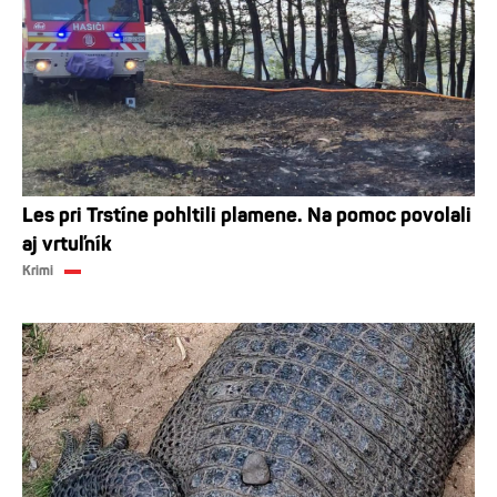
Les pri Trstíne pohltili plamene. Na pomoc povolali
aj vrtuľník
Krimi