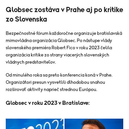
Globsec zostáva v Prahe aj po kritike
zo Slovenska
Bezpečnostné fórum každoročne organizuje bratislavská
mimovládna organizácia
Globsec
. Po nástupe vlády
slovenského premiéra
Robert Fico
v roku 2023 čelila
organizácia kritike zo strany viacerých slovenských
vládnych predstaviteľov.
Od minulého roka sa preto konferencia koná v Prahe.
Organizátori presun vysvetlili dlhodobou snahou
rozširovať aktivity naprieč strednou Európou.
Globsec v roku 2023 v Bratislave: