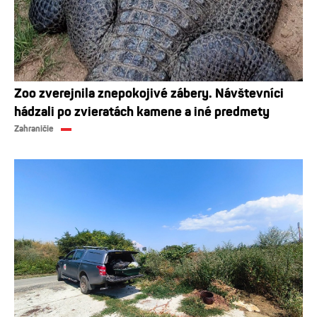
Zoo zverejnila znepokojivé zábery. Návštevníci
hádzali po zvieratách kamene a iné predmety
Zahraničie