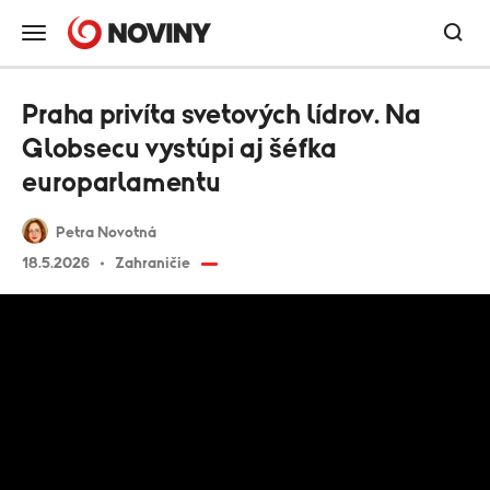
Praha privíta svetových lídrov. Na
Globsecu vystúpi aj šéfka
europarlamentu
Petra Novotná
18.5.2026
Zahraničie