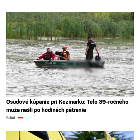
Osudové kúpanie pri Kežmarku: Telo 39-ročného
muža našli po hodinách pátrania
Krimi