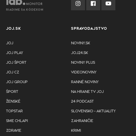
RIADIME SA KÓDEXOM
JOJ.SK
SPRAVODAJSTVO
JOJ
NOVINY.SK
JOJ PLAY
JOJ24.SK
JOJ ŠPORT
NOVINY PLUS
JOJ CZ
VIDEONOVINY
JOJ GROUP
RANNÉ NOVINY
ŠPORT
NA HRANE TV JOJ
ŽENSKÉ
24 PODCAST
TOPSTAR
SLOVENSKO - AKTUALITY
SME CHLAPI
ZAHRANIČIE
ZDRAVIE
KRIMI