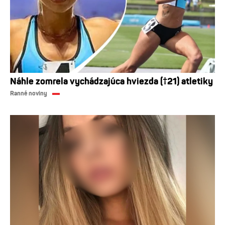
Náhle zomrela vychádzajúca hviezda (†21) atletiky
Ranné noviny