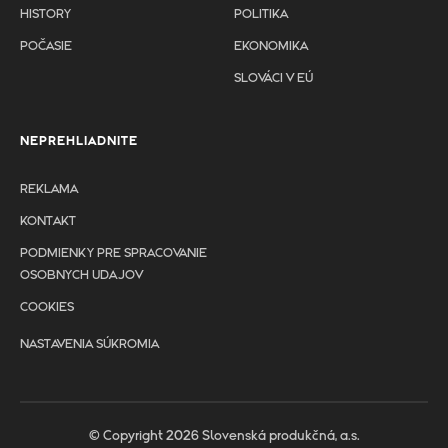
HISTORY
POLITIKA
POČASIE
EKONOMIKA
SLOVÁCI V EÚ
NEPREHLIADNITE
REKLAMA
KONTAKT
PODMIENKY PRE SPRACOVANIE
OSOBNYCH UDAJOV
COOKIES
NASTAVENIA SÚKROMIA
© Copyright 2026 Slovenská produkčná, a.s.