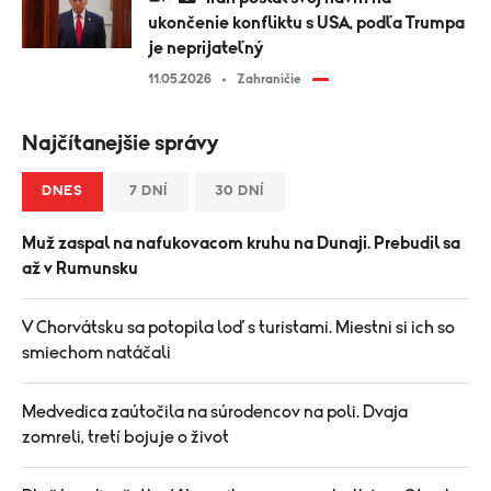
ukončenie konfliktu s USA, podľa Trumpa
je neprijateľný
11.05.2026
Zahraničie
Najčítanejšie správy
DNES
7 DNÍ
30 DNÍ
Muž zaspal na nafukovacom kruhu na Dunaji. Prebudil sa
až v Rumunsku
V Chorvátsku sa potopila loď s turistami. Miestni si ich so
smiechom natáčali
Medvedica zaútočila na súrodencov na poli. Dvaja
zomreli, tretí bojuje o život