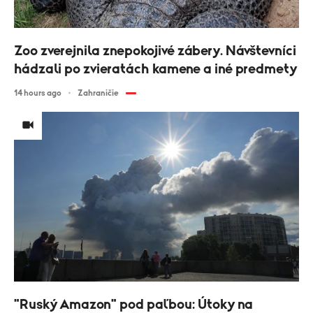
Zoo zverejnila znepokojivé zábery. Návštevníci
hádzali po zvieratách kamene a iné predmety
14 hours ago
Zahraničie
"Ruský Amazon" pod paľbou: Útoky na