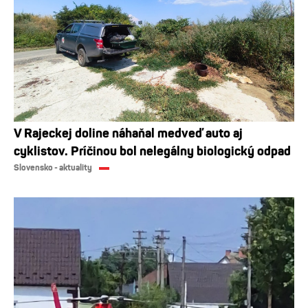
V Rajeckej doline náhaňal medveď auto aj
cyklistov. Príčinou bol nelegálny biologický odpad
Slovensko - aktuality