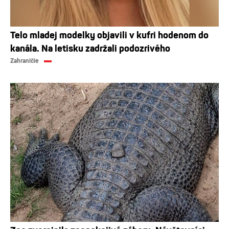
Telo mladej modelky objavili v kufri hodenom do
kanála. Na letisku zadržali podozrivého
Zahraničie