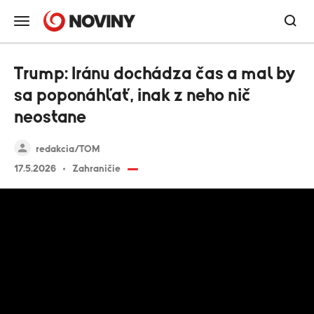
Trump: Iránu dochádza čas a mal by
sa poponáhľať, inak z neho nič
neostane
redakcia/TOM
17.5.2026
Zahraničie