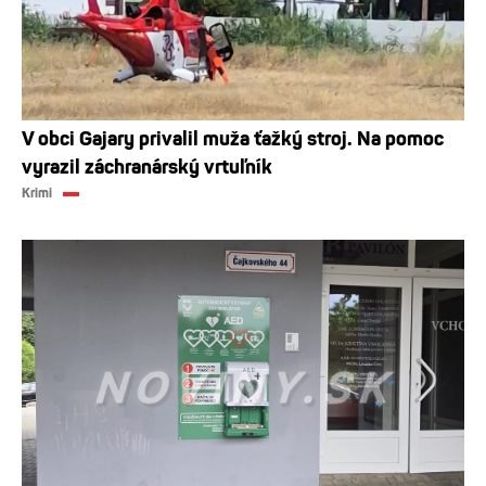
V obci Gajary privalil muža ťažký stroj. Na pomoc
vyrazil záchranárský vrtuľník
Krimi