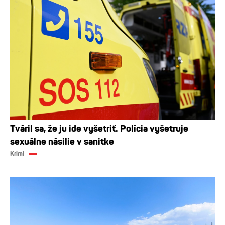
Tváril sa, že ju ide vyšetriť. Polícia vyšetruje
sexuálne násilie v sanitke
Krimi