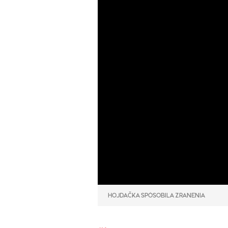
HOJDAČKA SPÔSOBILA ZRANENIA