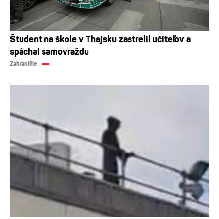
Študent na škole v Thajsku zastrelil učiteľov a
spáchal samovraždu
Zahraničie