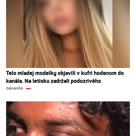
Telo mladej modelky objavili v kufri hodenom do
kanála. Na letisku zadržali podozrivého
Zahraničie