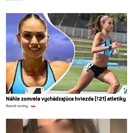
Náhle zomrela vychádzajúca hviezda (†21) atletiky
Ranné noviny