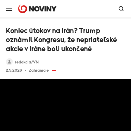
Koniec útokov na Irán? Trump
oznámil Kongresu, že nepriateľské
akcie v Iráne boli ukončené
redakcia/VN
2.5.2026
Zahraničie