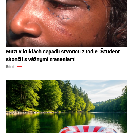
Muži v kuklách napadli štvoricu z Indie. Študent
skončil s vážnymi zraneniami
Krimi