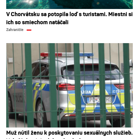
V Chorvátsku sa potopila loď s turistami. Miestni si
ich so smiechom natáčali
Zahraničie
Muž nútil ženu k poskytovaniu sexuálnych služieb.