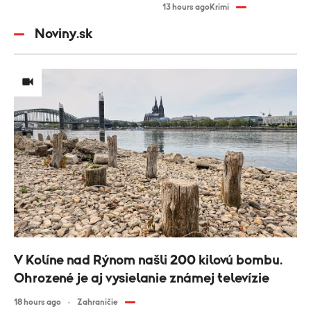
13 hours ago
Krimi
Noviny.sk
V Kolíne nad Rýnom našli 200 kilovú bombu.
Ohrozené je aj vysielanie známej televízie
18 hours ago
Zahraničie