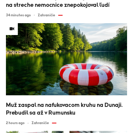
na streche nemocnice znepokojoval ľudí
34 minutes ago
Zahraničie
Muž zaspal na nafukovacom kruhu na Dunaji.
Prebudil sa až v Rumunsku
2 hours ago
Zahraničie