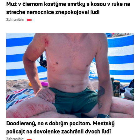
Muž v čiernom kostýme smrtky s kosou v ruke na
streche nemocnice znepokojoval ľudí
Zahraničie
Doodieraný, no s dobrým pocitom. Mestský
policajt na dovolenke zachránil dvoch ľudí
Zahraničie