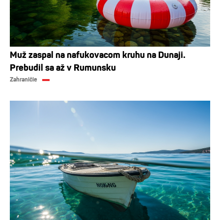
Muž zaspal na nafukovacom kruhu na Dunaji.
Prebudil sa až v Rumunsku
Zahraničie