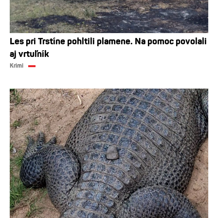
Les pri Trstíne pohltili plamene. Na pomoc povolali
aj vrtuľník
Krimi