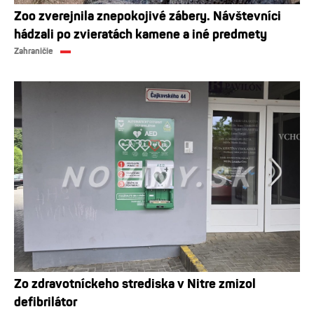
Zoo zverejnila znepokojivé zábery. Návštevníci
hádzali po zvieratách kamene a iné predmety
Zahraničie
Zo zdravotníckeho strediska v Nitre zmizol
defibrilátor