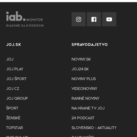
RIADIME SA KÓDEXOM
JOJ.SK
SPRAVODAJSTVO
JOJ
NOVINY.SK
JOJ PLAY
JOJ24.SK
JOJ ŠPORT
NOVINY PLUS
JOJ CZ
VIDEONOVINY
JOJ GROUP
RANNÉ NOVINY
ŠPORT
NA HRANE TV JOJ
ŽENSKÉ
24 PODCAST
TOPSTAR
SLOVENSKO - AKTUALITY