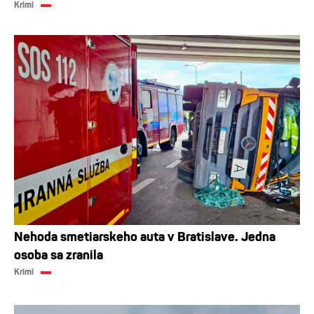
Krimi
Nehoda smetiarskeho auta v Bratislave. Jedna
osoba sa zranila
Krimi