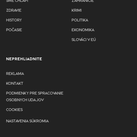
SME CHLAPI
ZAHRANIČIE
ZDRAVIE
KRIMI
HISTORY
POLITIKA
POČASIE
EKONOMIKA
SLOVÁCI V EÚ
NEPREHLIADNITE
REKLAMA
KONTAKT
PODMIENKY PRE SPRACOVANIE
OSOBNYCH UDAJOV
COOKIES
NASTAVENIA SÚKROMIA