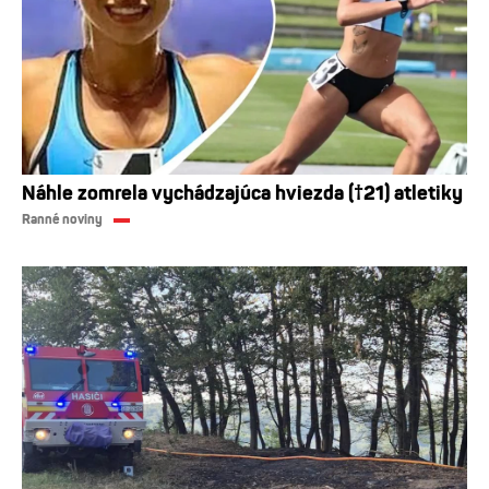
Náhle zomrela vychádzajúca hviezda (†21) atletiky
Ranné noviny