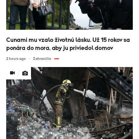
Cunami mu vzalo životnú lásku. Už 15 rokov sa
ponára do mora, aby ju priviedol domov
2 hours ago
Zahraničie