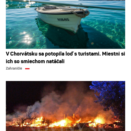
V Chorvátsku sa potopila loď s turistami. Miestni si
ich so smiechom natáčali
Zahraničie