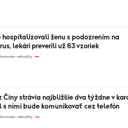
 hospitalizovali ženu s podozrením na
rus, lekári preverili už 63 vzoriek
Slovensko - aktuality
z Číny strávia najbližšie dva týždne v kar
l s nimi bude komunikovať cez telefón
Slovensko - aktuality