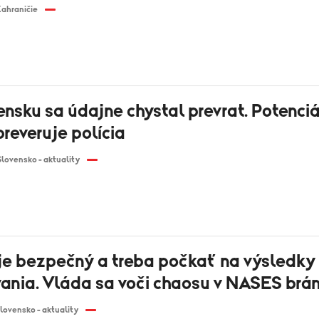
ahraničie
nsku sa údajne chystal prevrat. Potenci
reveruje polícia
Slovensko - aktuality
je bezpečný a treba počkať na výsledky
vania. Vláda sa voči chaosu v NASES brán
lovensko - aktuality