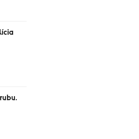
lícia
rubu.