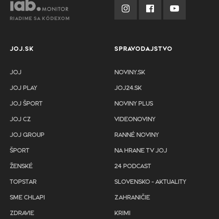
RIADIME SA KÓDEXOM
JOJ.SK
SPRAVODAJSTVO
JOJ
NOVINY.SK
JOJ PLAY
JOJ24.SK
JOJ ŠPORT
NOVINY PLUS
JOJ CZ
VIDEONOVINY
JOJ GROUP
RANNÉ NOVINY
ŠPORT
NA HRANE TV JOJ
ŽENSKÉ
24 PODCAST
TOPSTAR
SLOVENSKO - AKTUALITY
SME CHLAPI
ZAHRANIČIE
ZDRAVIE
KRIMI