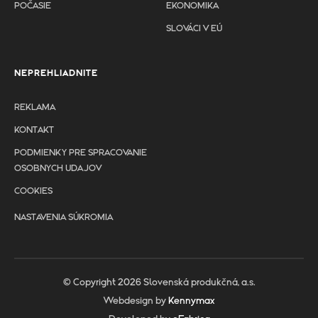
POČASIE
EKONOMIKA
SLOVÁCI V EÚ
NEPREHLIADNITE
REKLAMA
KONTAKT
PODMIENKY PRE SPRACOVANIE
OSOBNYCH UDAJOV
COOKIES
NASTAVENIA SÚKROMIA
© Copyright 2026 Slovenská produkčná, a.s.
Webdesign by
Kennymax