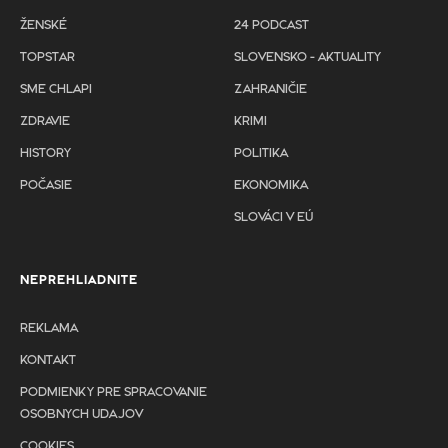
ŽENSKÉ
24 PODCAST
TOPSTAR
SLOVENSKO - AKTUALITY
SME CHLAPI
ZAHRANIČIE
ZDRAVIE
KRIMI
HISTORY
POLITIKA
POČASIE
EKONOMIKA
SLOVÁCI V EÚ
NEPREHLIADNITE
REKLAMA
KONTAKT
PODMIENKY PRE SPRACOVANIE
OSOBNYCH UDAJOV
COOKIES