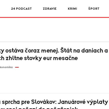
24 PODCAST
ZDRAVIE
KRIMI
ŠPORT
ty ostáva čoraz menej. Štát na daniach a
h zhltne stovky eur mesačne
konomika
 sprcha pre Slovákov: Januárové výplaty