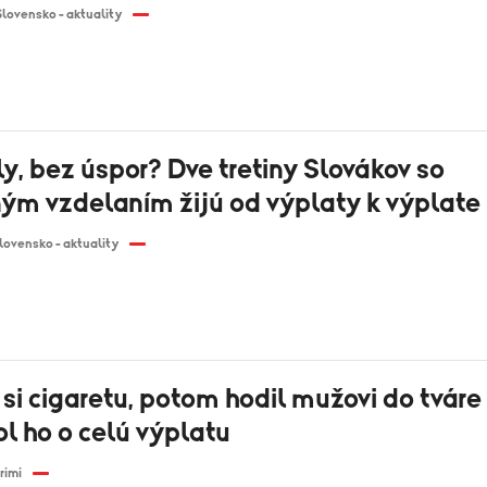
Slovensko - aktuality
y, bez úspor? Dve tretiny Slovákov so
ým vzdelaním žijú od výplaty k výplate
lovensko - aktuality
si cigaretu, potom hodil mužovi do tváre
l ho o celú výplatu
rimi