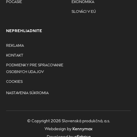
POČASIE
EKONOMIKA
SLOVÁCI V EÚ
NEPREHLIADNITE
REKLAMA
KONTAKT
PODMIENKY PRE SPRACOVANIE
OSOBNYCH UDAJOV
COOKIES
NASTAVENIA SÚKROMIA
© Copyright 2026 Slovenská produkčná, a.s.
Webdesign by
Kennymax
Developed by
eFabrica