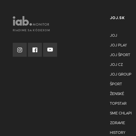
JOJ.SK
RIADIME SA KÓDEXOM
JOJ
JOJ PLAY
JOJ ŠPORT
JOJ CZ
JOJ GROUP
ŠPORT
ŽENSKÉ
TOPSTAR
SME CHLAPI
ZDRAVIE
HISTORY