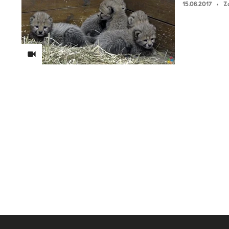
15.06.2017
Z