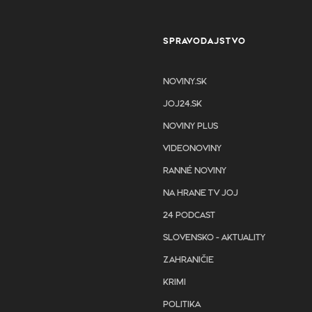
SPRAVODAJSTVO
NOVINY.SK
JOJ24.SK
NOVINY PLUS
VIDEONOVINY
RANNÉ NOVINY
NA HRANE TV JOJ
24 PODCAST
SLOVENSKO - AKTUALITY
ZAHRANIČIE
KRIMI
POLITIKA