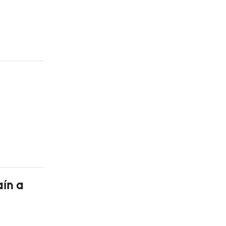
aín a