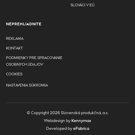
SLOVÁCI V EÚ
NEPREHLIADNITE
REKLAMA
KONTAKT
PODMIENKY PRE SPRACOVANIE
OSOBNYCH UDAJOV
COOKIES
NASTAVENIA SÚKROMIA
© Copyright 2026 Slovenská produkčná, a.s.
Webdesign by
Kennymax
Developed by
eFabrica