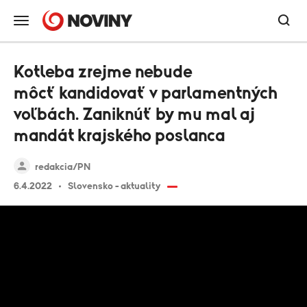
Kotleba zrejme nebude
môcť kandidovať v parlamentných
voľbách. Zaniknúť by mu mal aj
mandát krajského poslanca
redakcia/PN
6.4.2022
Slovensko - aktuality