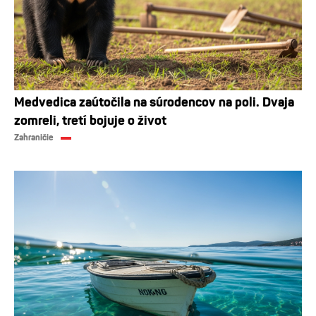
Medvedica zaútočila na súrodencov na poli. Dvaja
zomreli, tretí bojuje o život
Zahraničie