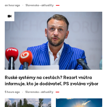
an hour ago
Slovensko - aktuality
Ruské systémy na cestách? Rezort vnútra
informuje, kto je dodávateľ, PS zvoláva výbor
5 hours ago
Slovensko - aktuality