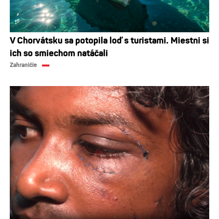
V Chorvátsku sa potopila loď s turistami. Miestni si
ich so smiechom natáčali
Zahraničie