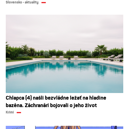
Slovensko - aktuality
Chlapca (4) našli bezvládne ležať na hladine
bazéna. Záchranári bojovali o jeho život
Krimi