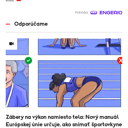
Krimi
Odporúčame
Zábery na výkon namiesto tela: Nový manuál
Európskej únie určuje, ako snímať športovkyne