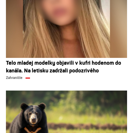
Telo mladej modelky objavili v kufri hodenom do
kanála. Na letisku zadržali podozrivého
Zahraničie