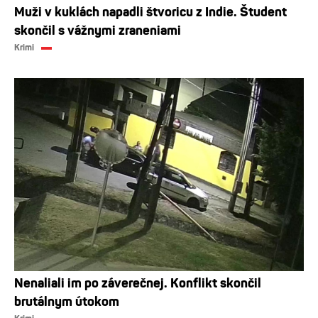
Muži v kuklách napadli štvoricu z Indie. Študent
skončil s vážnymi zraneniami
Krimi
Nenaliali im po záverečnej. Konflikt skončil
brutálnym útokom