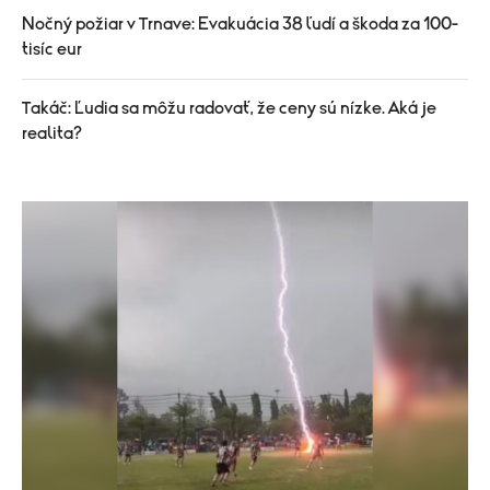
Nočný požiar v Trnave: Evakuácia 38 ľudí a škoda za 100-
tisíc eur
Takáč: Ľudia sa môžu radovať, že ceny sú nízke. Aká je
realita?