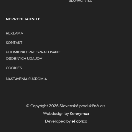
SLOVÁCI V EÚ
NEPREHLIADNITE
REKLAMA
KONTAKT
PODMIENKY PRE SPRACOVANIE
OSOBNYCH UDAJOV
COOKIES
NASTAVENIA SÚKROMIA
© Copyright 2026 Slovenská produkčná, a.s.
Webdesign by
Kennymax
Developed by
eFabrica