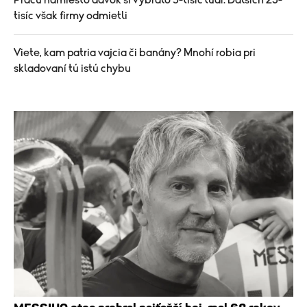
tisíc však firmy odmietli
Viete, kam patria vajcia či banány? Mnohí robia pri
skladovaní tú istú chybu