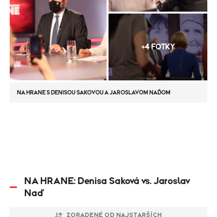
+4 FOTKY
NA HRANE S DENISOU SAKOVOU A JAROSLAVOM NAĎOM
NA HRANE: Denisa Saková vs. Jaroslav
Naď
ZORADENÉ OD NAJSTARŠÍCH