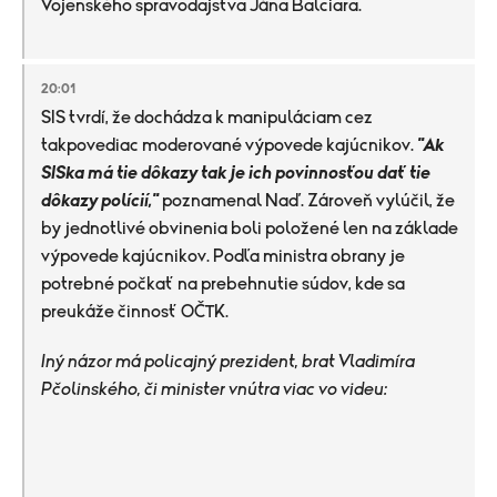
Vojenského spravodajstva Jána Balciara.
20:01
SIS tvrdí, že dochádza k manipuláciam cez
takpovediac moderované výpovede kajúcnikov.
"Ak
SISka má tie dôkazy tak je ich povinnosťou dať tie
dôkazy polícií,"
poznamenal Naď. Zároveň vylúčil, že
by jednotlivé obvinenia boli položené len na základe
výpovede kajúcnikov. Podľa ministra obrany je
potrebné počkať na prebehnutie súdov, kde sa
preukáže činnosť OČTK.
Iný názor má policajný prezident, brat Vladimíra
Pčolinského, či minister vnútra viac vo videu: