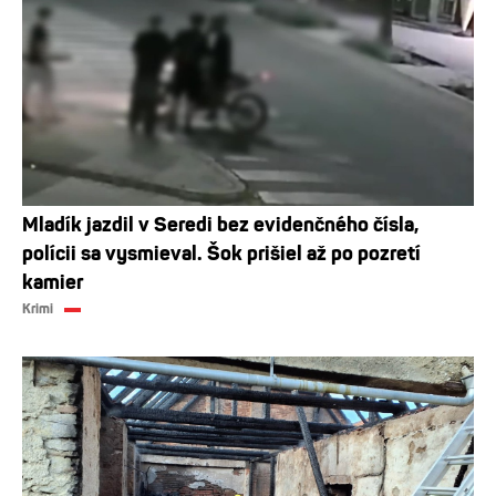
Mladík jazdil v Seredi bez evidenčného čísla,
polícii sa vysmieval. Šok prišiel až po pozretí
kamier
Krimi