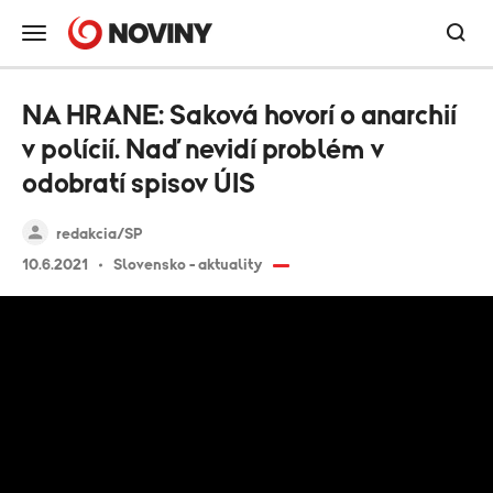
NA HRANE: Saková hovorí o anarchií
v polícií. Naď nevidí problém v
odobratí spisov ÚIS
redakcia/SP
10.6.2021
Slovensko - aktuality