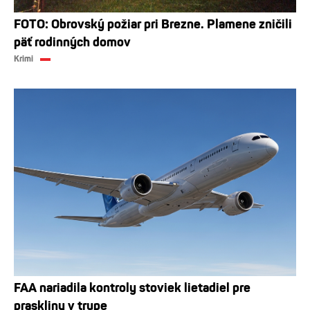
FOTO: Obrovský požiar pri Brezne. Plamene zničili
päť rodinných domov
Krimi
FAA nariadila kontroly stoviek lietadiel pre
praskliny v trupe