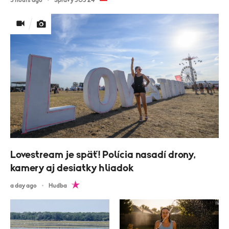
Lovestream je späť! Polícia nasadí drony,
kamery aj desiatky hliadok
a day ago
Hudba