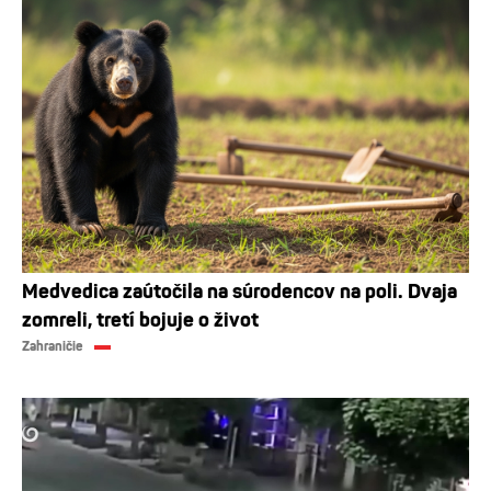
Medvedica zaútočila na súrodencov na poli. Dvaja
zomreli, tretí bojuje o život
Zahraničie