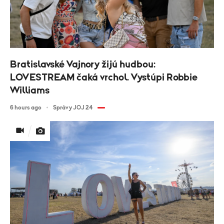
Bratislavské Vajnory žijú hudbou:
LOVESTREAM čaká vrchol. Vystúpi Robbie
Williams
6 hours ago
Správy JOJ 24