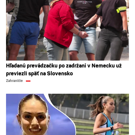
Hľadanú prevádzačku po zadržaní v Nemecku už
previezli späť na Slovensko
Zahraničie