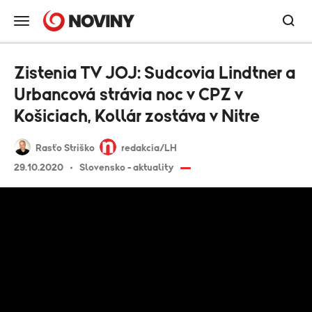
Zistenia TV JOJ: Sudcovia Lindtner a
Urbancová strávia noc v CPZ v
Košiciach, Kollár zostáva v Nitre
Rasťo Striško
redakcia/LH
29.10.2020
Slovensko - aktuality