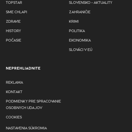
TOPSTAR
SLOVENSKO - AKTUALITY
SME CHLAPI
ZAHRANIČIE
ZDRAVIE
KRIMI
HISTORY
POLITIKA
POČASIE
EKONOMIKA
SLOVÁCI V EÚ
NEPREHLIADNITE
REKLAMA
KONTAKT
PODMIENKY PRE SPRACOVANIE
OSOBNYCH UDAJOV
COOKIES
NASTAVENIA SÚKROMIA