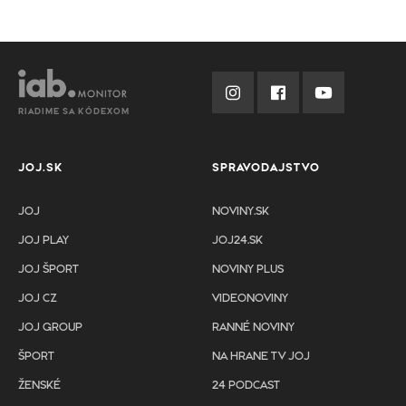
RIADIME SA KÓDEXOM
JOJ.SK
SPRAVODAJSTVO
JOJ
NOVINY.SK
JOJ PLAY
JOJ24.SK
JOJ ŠPORT
NOVINY PLUS
JOJ CZ
VIDEONOVINY
JOJ GROUP
RANNÉ NOVINY
ŠPORT
NA HRANE TV JOJ
ŽENSKÉ
24 PODCAST