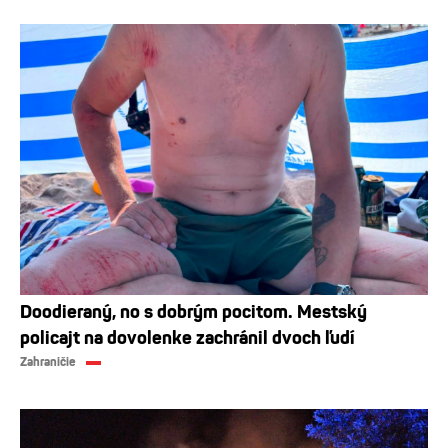
Doodieraný, no s dobrým pocitom. Mestský
policajt na dovolenke zachránil dvoch ľudí
Zahraničie