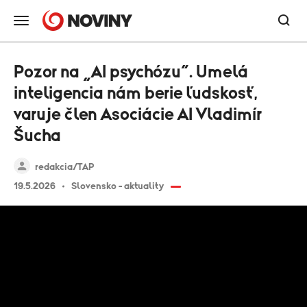
Pozor na „AI psychózu“. Umelá
inteligencia nám berie ľudskosť,
varuje člen Asociácie AI Vladimír
Šucha
redakcia/TAP
19.5.2026
Slovensko - aktuality