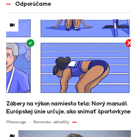
Odporúčame
Zábery na výkon namiesto tela: Nový manuál
Európskej únie určuje, ako snímať športovkyne
11 hours ago
Slovensko - aktuality