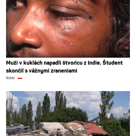
Muži v kuklách napadli štvoricu z Indie. Študent
skončil s vážnymi zraneniami
Krimi