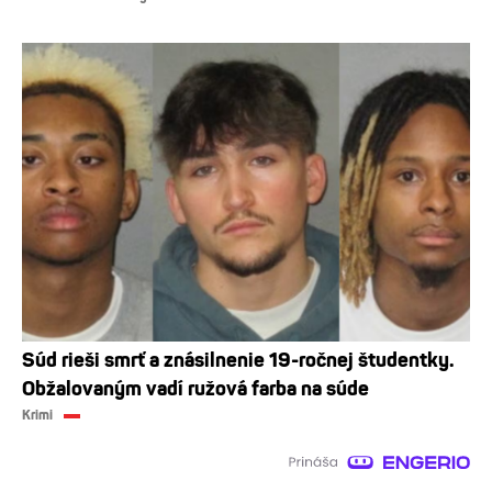
Súd rieši smrť a znásilnenie 19-ročnej študentky.
Obžalovaným vadí ružová farba na súde
Krimi