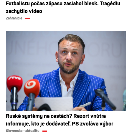
Futbalistu počas zápasu zasiahol blesk. Tragédiu
zachytilo video
Zahraničie
Ruské systémy na cestách? Rezort vnútra
informuje, kto je dodávateľ, PS zvoláva výbor
Slovensko - aktuality