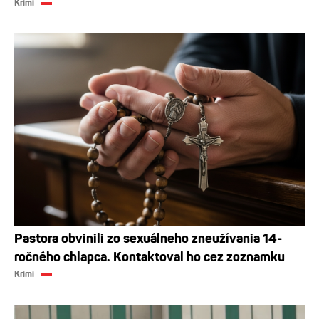
Krimi
Pastora obvinili zo sexuálneho zneužívania 14-
ročného chlapca. Kontaktoval ho cez zoznamku
Krimi