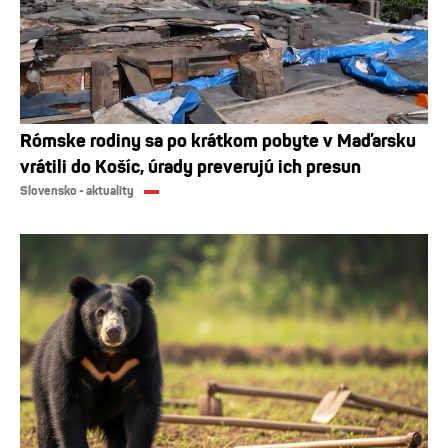
Rómske rodiny sa po krátkom pobyte v Maďarsku
vrátili do Košíc, úrady preverujú ich presun
Slovensko - aktuality