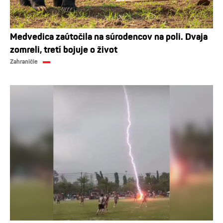
Medvedica zaútočila na súrodencov na poli. Dvaja
zomreli, tretí bojuje o život
Zahraničie