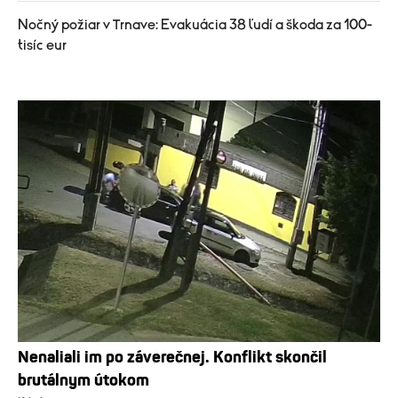
Nočný požiar v Trnave: Evakuácia 38 ľudí a škoda za 100-
tisíc eur
Nenaliali im po záverečnej. Konflikt skončil
brutálnym útokom