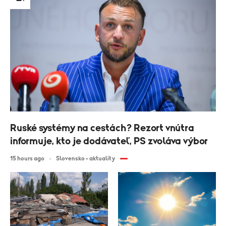
Ruské systémy na cestách? Rezort vnútra
informuje, kto je dodávateľ, PS zvoláva výbor
15 hours ago
Slovensko - aktuality