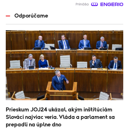
Odporúčame
Prieskum JOJ24 ukázal, akým inštitúciám
Slováci najviac veria. Vláda a parlament sa
prepadli na úplne dno