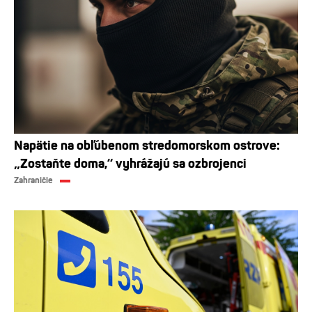
Napätie na obľúbenom stredomorskom ostrove:
„Zostaňte doma,“ vyhrážajú sa ozbrojenci
Zahraničie