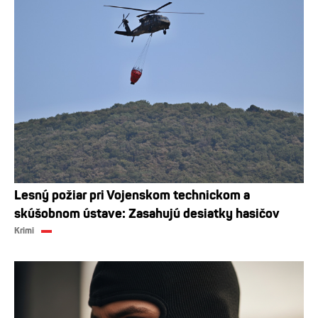
Lesný požiar pri Vojenskom technickom a
skúšobnom ústave: Zasahujú desiatky hasičov
Krimi