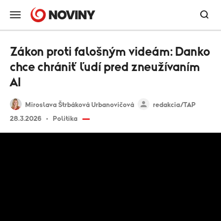
Zákon proti falošným videám: Danko
chce chrániť ľudí pred zneužívaním
AI
Miroslava Štrbáková Urbanovičová
redakcia/TAP
28.3.2026
Politika