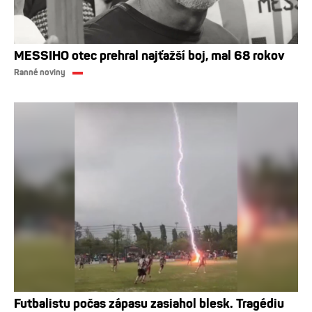
MESSIHO otec prehral najťažší boj, mal 68 rokov
Ranné noviny
Futbalistu počas zápasu zasiahol blesk. Tragédiu