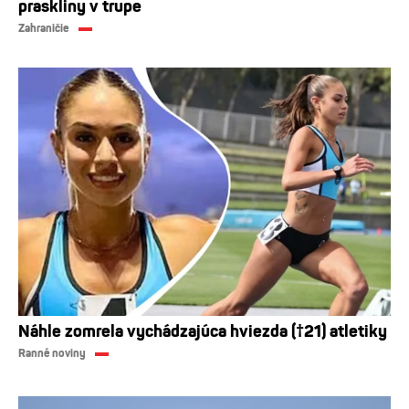
praskliny v trupe
Zahraničie
Náhle zomrela vychádzajúca hviezda (†21) atletiky
Ranné noviny