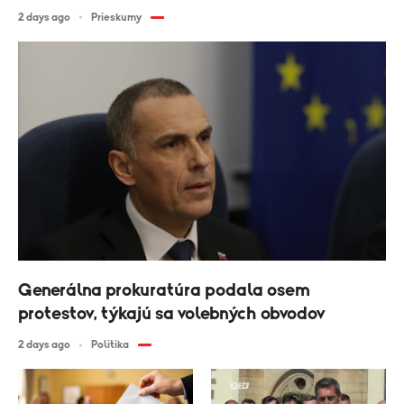
2 days ago
Prieskumy
Generálna prokuratúra podala osem
protestov, týkajú sa volebných obvodov
2 days ago
Politika