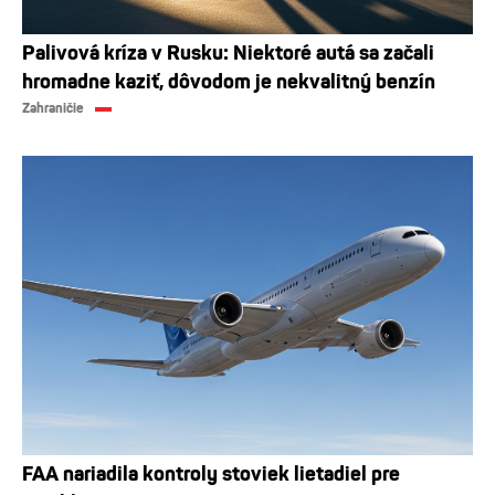
Palivová kríza v Rusku: Niektoré autá sa začali
hromadne kaziť, dôvodom je nekvalitný benzín
Zahraničie
FAA nariadila kontroly stoviek lietadiel pre