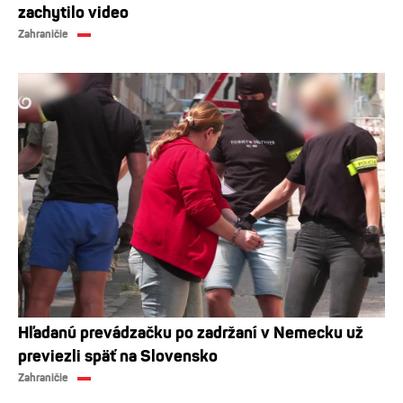
zachytilo video
Zahraničie
Hľadanú prevádzačku po zadržaní v Nemecku už
previezli späť na Slovensko
Zahraničie