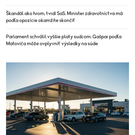
Škandál ako hrom, tvrdí SaS. Minister zdravotníctva má
podľa opozície okamžite skončiť
Parlament schválil vyššie platy sudcom. Gašpar podľa
Matoviča môže ovplyvniť výsledky na súde