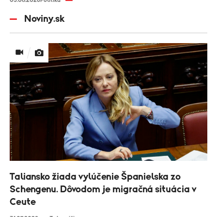
Noviny.sk
Taliansko žiada vylúčenie Španielska zo
Schengenu. Dôvodom je migračná situácia v
Ceute