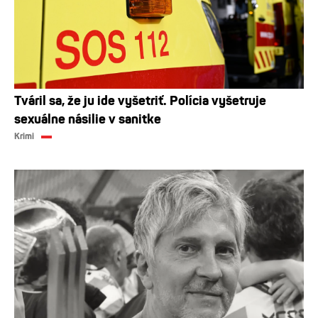
Tváril sa, že ju ide vyšetriť. Polícia vyšetruje
sexuálne násilie v sanitke
Krimi