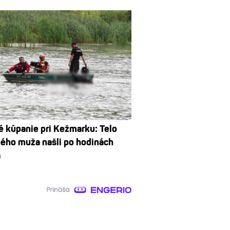
 kúpanie pri Kežmarku: Telo
ého muža našli po hodinách
a