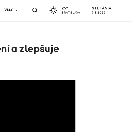
25°
ŠTEFÁNIA
VIAC
BRATISLAVA
7.8.2026
ní a zlepšuje