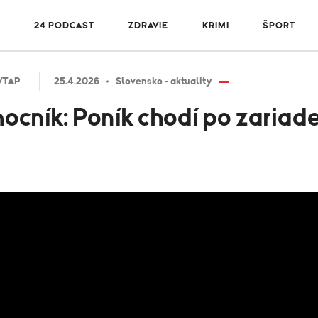
R
24 PODCAST
ZDRAVIE
KRIMI
ŠPORT
/TAP
25.4.2026
Slovensko - aktuality
cník: Poník chodí po zariade