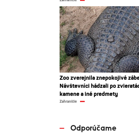
Zoo zverejnila znepokojivé zábe
Návštevníci hádzali po zvieratá
kamene a iné predmety
Zahraničie
Odporúčame