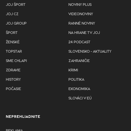
JOJ ŠPORT
NOVINY PLUS
JOJ CZ
VIDEONOVINY
JOJ GROUP
RANNÉ NOVINY
ŠPORT
NA HRANE TV JOJ
ŽENSKÉ
24 PODCAST
TOPSTAR
SLOVENSKO - AKTUALITY
SME CHLAPI
ZAHRANIČIE
ZDRAVIE
KRIMI
HISTORY
POLITIKA
POČASIE
EKONOMIKA
SLOVÁCI V EÚ
NEPREHLIADNITE
REKLAMA