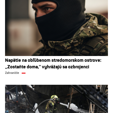
Napätie na obľúbenom stredomorskom ostrove:
„Zostaňte doma,“ vyhrážajú sa ozbrojenci
Zahraničie