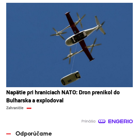
Napätie pri hraniciach NATO: Dron prenikol do
Bulharska a explodoval
Zahraničie
Odporúčame