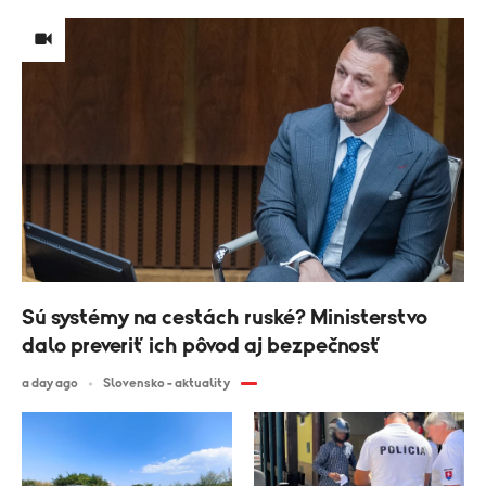
Sú systémy na cestách ruské? Ministerstvo
dalo preveriť ich pôvod aj bezpečnosť
a day ago
Slovensko - aktuality