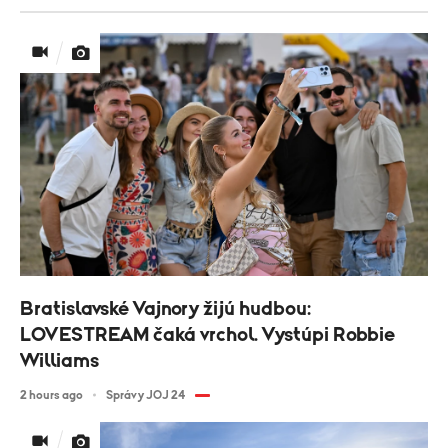
Bratislavské Vajnory žijú hudbou:
LOVESTREAM čaká vrchol. Vystúpi Robbie
Williams
2 hours ago
Správy JOJ 24