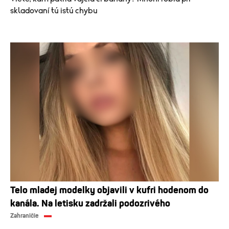
skladovaní tú istú chybu
Telo mladej modelky objavili v kufri hodenom do
kanála. Na letisku zadržali podozrivého
Zahraničie