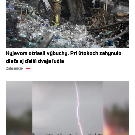
Kyjevom otriasli výbuchy. Pri útokoch zahynulo
dieťa aj ďalší dvaja ľudia
Zahraničie