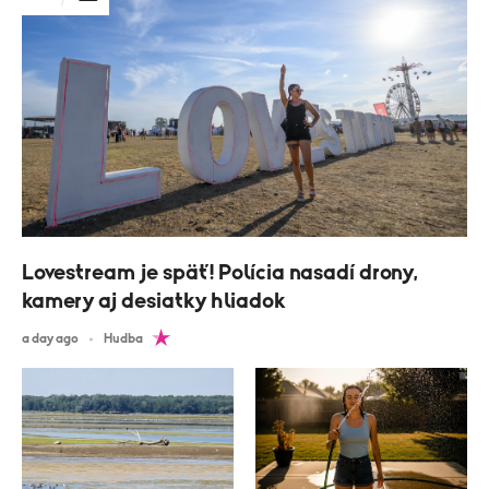
Lovestream je späť! Polícia nasadí drony,
kamery aj desiatky hliadok
a day ago
Hudba