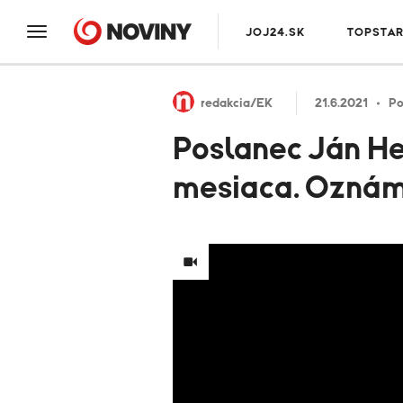
JOJ24.SK
TOPSTA
redakcia/EK
21.6.2021
Po
Poslanec Ján He
mesiaca. Oznám