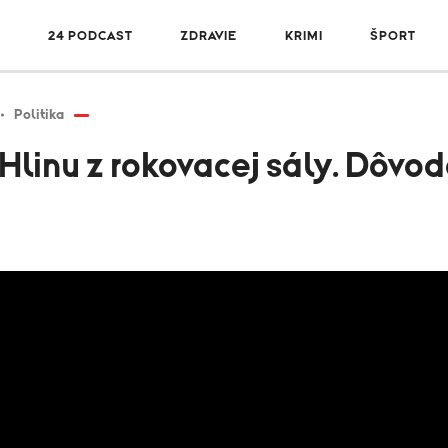
R
24 PODCAST
ZDRAVIE
KRIMI
ŠPORT
Politika
linu z rokovacej sály. Dôvod