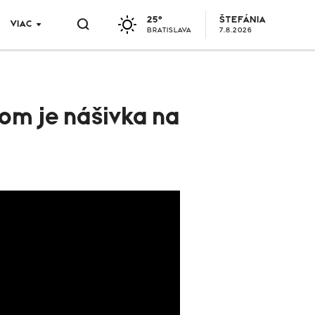
25°
ŠTEFÁNIA
VIAC
BRATISLAVA
7.8.2026
om je nášivka na