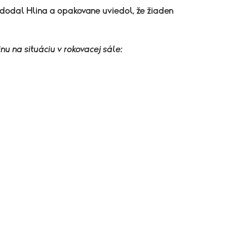
dodal Hlina a opakovane uviedol, že žiaden
inu na situáciu v rokovacej sále: