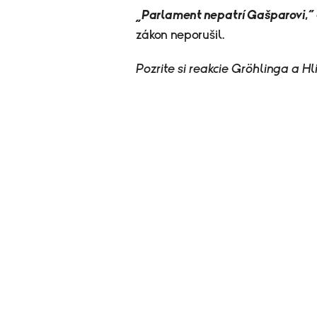
„Parlament nepatrí Gašparovi,“
zákon neporušil.
Pozrite si reakcie Gröhlinga a Hl