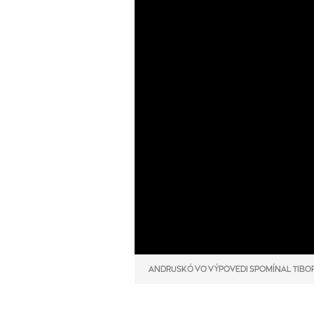
ANDRUSKÓ VO VÝPOVEDI SPOMÍNAL TIBOR