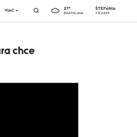
27°
ŠTEFÁNIA
VIAC
BRATISLAVA
7.8.2026
ra chce