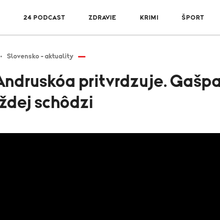
R
24 PODCAST
ZDRAVIE
KRIMI
ŠPORT
Slovensko - aktuality
Andruskóa pritvrdzuje. Gašpa
ždej schôdzi