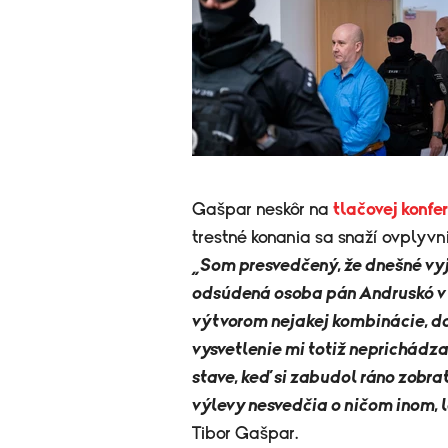
Gašpar neskôr na
tlačovej konfer
trestné konania sa snaží ovplyvn
„Som presvedčený, že dnešné vy
odsúdená osoba pán Andruskó v 
výtvorom nejakej kombinácie, do 
vysvetlenie mi totiž neprichádza 
stave, keď si zabudol ráno zobrať
výlevy nesvedčia o ničom inom, l
Tibor Gašpar.