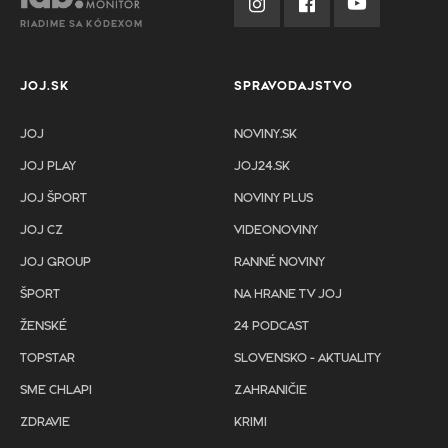
RIADIME SA KÓDEXOM
JOJ.SK
SPRAVODAJSTVO
JOJ
NOVINY.SK
JOJ PLAY
JOJ24.SK
JOJ ŠPORT
NOVINY PLUS
JOJ CZ
VIDEONOVINY
JOJ GROUP
RANNÉ NOVINY
ŠPORT
NA HRANE TV JOJ
ŽENSKÉ
24 PODCAST
TOPSTAR
SLOVENSKO - AKTUALITY
SME CHLAPI
ZAHRANIČIE
ZDRAVIE
KRIMI