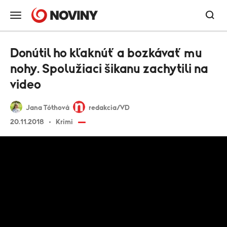
Donútil ho kľaknúť a bozkávať mu
nohy. Spolužiaci šikanu zachytili na
video
Jana Tóthová
redakcia/VD
20.11.2018
Krimi