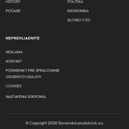
HISTORY
POLITIKA
POČASIE
EKONOMIKA
SLOVÁCI V EÚ
NEPREHLIADNITE
REKLAMA
KONTAKT
PODMIENKY PRE SPRACOVANIE
OSOBNYCH UDAJOV
COOKIES
NASTAVENIA SÚKROMIA
© Copyright 2026 Slovenská produkčná, a.s.