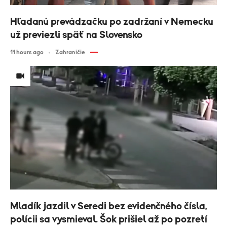
Hľadanú prevádzačku po zadržaní v Nemecku
už previezli späť na Slovensko
11 hours ago
Zahraničie
Mladík jazdil v Seredi bez evidenčného čísla,
polícii sa vysmieval. Šok prišiel až po pozretí