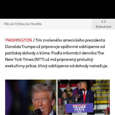
PREJAV DONALDA TRUMPA
Embed kód
WASHINGTON
/ Tím zvoleného amerického prezidenta
Donalda Trumpa už pripravuje opätovné odstúpenie od
parížskej dohody o klíme. Podľa informácií denníka The
New York Times (NYT) už má pripravený príslušný
exekutívny príkaz, ktorý odstúpenie od dohody nariaďuje.