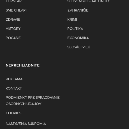
TOPSTAR
SLOVENSKO - AKTUALITY
SME CHLAPI
ZAHRANIČIE
ZDRAVIE
KRIMI
HISTORY
POLITIKA
POČASIE
EKONOMIKA
SLOVÁCI V EÚ
NEPREHLIADNITE
REKLAMA
KONTAKT
PODMIENKY PRE SPRACOVANIE
OSOBNYCH UDAJOV
COOKIES
NASTAVENIA SÚKROMIA