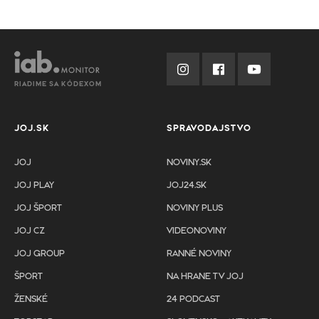
RIADIME SA KÓDEXOM
JOJ.SK
SPRAVODAJSTVO
JOJ
NOVINY.SK
JOJ PLAY
JOJ24.SK
JOJ ŠPORT
NOVINY PLUS
JOJ CZ
VIDEONOVINY
JOJ GROUP
RANNÉ NOVINY
ŠPORT
NA HRANE TV JOJ
ŽENSKÉ
24 PODCAST