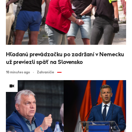
Hľadanú prevádzačku po zadržaní v Nemecku
už previezli späť na Slovensko
16 minutes ago
Zahraničie