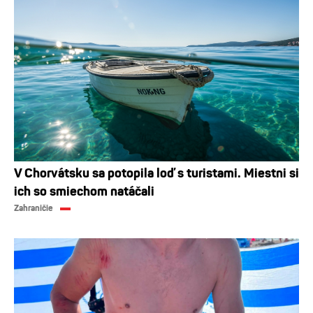
V Chorvátsku sa potopila loď s turistami. Miestni si
ich so smiechom natáčali
Zahraničie