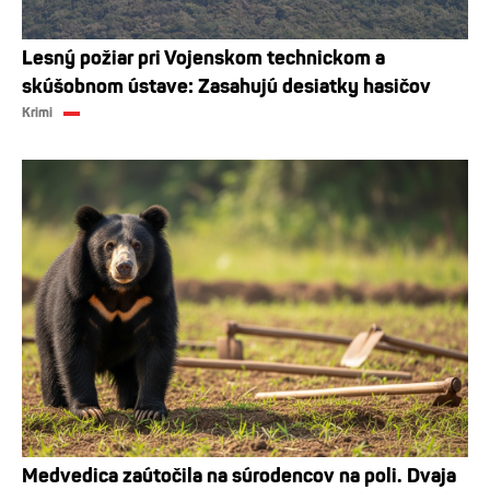
Lesný požiar pri Vojenskom technickom a
skúšobnom ústave: Zasahujú desiatky hasičov
Krimi
Medvedica zaútočila na súrodencov na poli. Dvaja