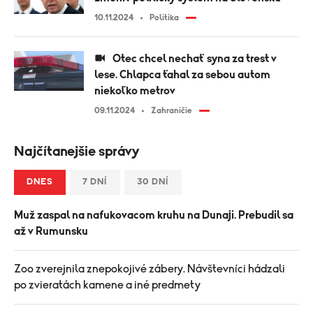
10.11.2024
Politika
Otec chcel nechať syna za trest v
lese. Chlapca ťahal za sebou autom
niekoľko metrov
09.11.2024
Zahraničie
Najčítanejšie správy
DNES
7 DNÍ
30 DNÍ
Muž zaspal na nafukovacom kruhu na Dunaji. Prebudil sa
až v Rumunsku
Zoo zverejnila znepokojivé zábery. Návštevníci hádzali
po zvieratách kamene a iné predmety