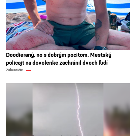
Doodieraný, no s dobrým pocitom. Mestský
policajt na dovolenke zachránil dvoch ľudí
Zahraničie