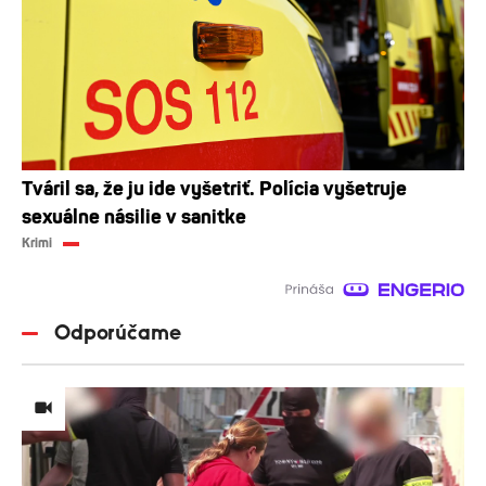
Tváril sa, že ju ide vyšetriť. Polícia vyšetruje
sexuálne násilie v sanitke
Krimi
Odporúčame