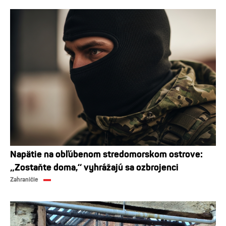
Napätie na obľúbenom stredomorskom ostrove:
„Zostaňte doma,“ vyhrážajú sa ozbrojenci
Zahraničie