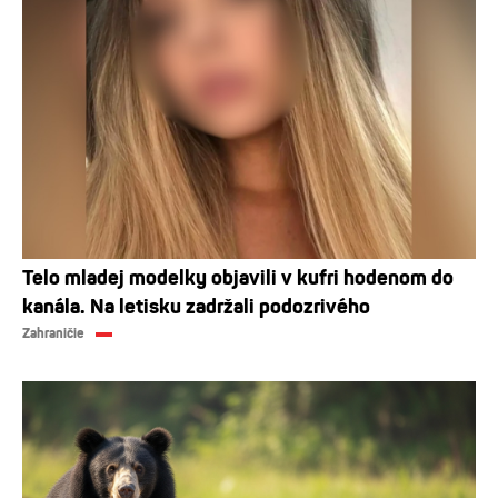
Telo mladej modelky objavili v kufri hodenom do
kanála. Na letisku zadržali podozrivého
Zahraničie