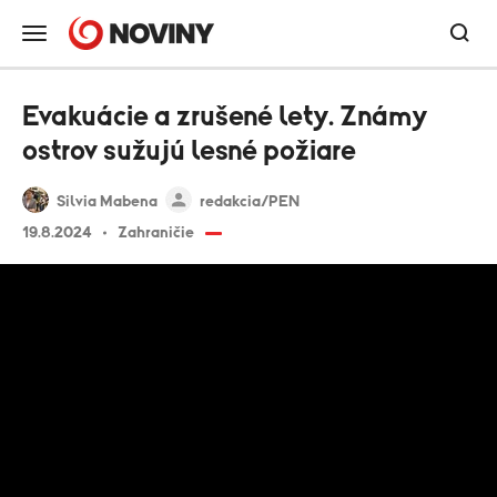
Evakuácie a zrušené lety. Známy
ostrov sužujú lesné požiare
Silvia Mabena
redakcia/PEN
19.8.2024
Zahraničie