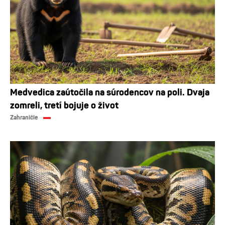
Medvedica zaútočila na súrodencov na poli. Dvaja
zomreli, tretí bojuje o život
Zahraničie