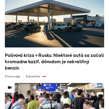
Palivová kríza v Rusku: Niektoré autá sa začali
hromadne kaziť, dôvodom je nekvalitný
benzín
2 hours ago
Zahraničie