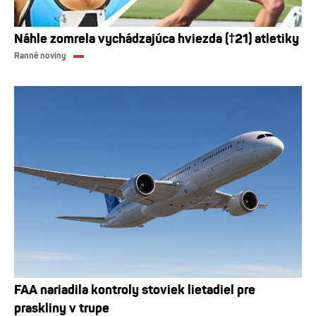
Náhle zomrela vychádzajúca hviezda (†21) atletiky
Ranné noviny
FAA nariadila kontroly stoviek lietadiel pre
praskliny v trupe