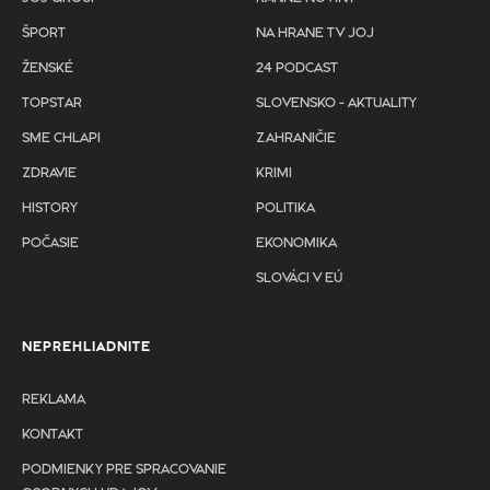
ŠPORT
NA HRANE TV JOJ
ŽENSKÉ
24 PODCAST
TOPSTAR
SLOVENSKO - AKTUALITY
SME CHLAPI
ZAHRANIČIE
ZDRAVIE
KRIMI
HISTORY
POLITIKA
POČASIE
EKONOMIKA
SLOVÁCI V EÚ
NEPREHLIADNITE
REKLAMA
KONTAKT
PODMIENKY PRE SPRACOVANIE