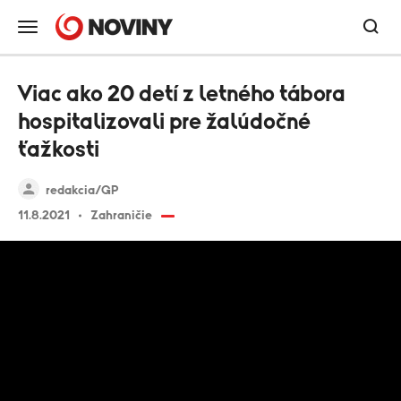
Viac ako 20 detí z letného tábora
hospitalizovali pre žalúdočné
ťažkosti
redakcia/GP
11.8.2021
Zahraničie