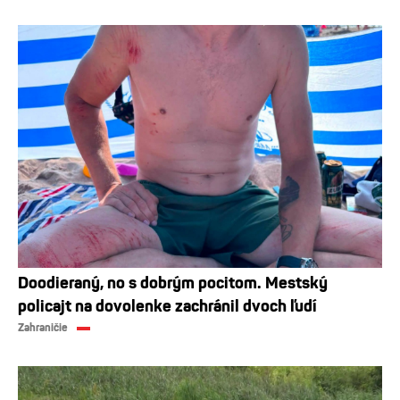
Doodieraný, no s dobrým pocitom. Mestský
policajt na dovolenke zachránil dvoch ľudí
Zahraničie