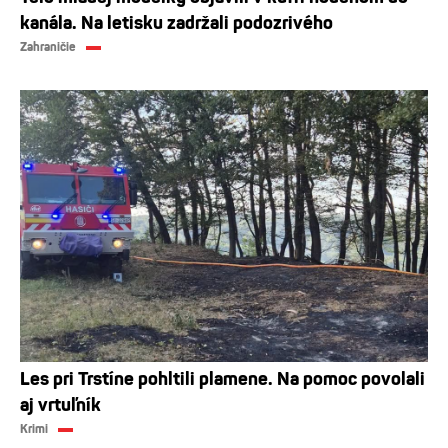
kanála. Na letisku zadržali podozrivého
Zahraničie
Les pri Trstíne pohltili plamene. Na pomoc povolali
aj vrtuľník
Krimi