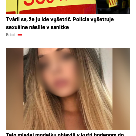
Tváril sa, že ju ide vyšetriť. Polícia vyšetruje
sexuálne násilie v sanitke
Krimi
Telo mladej modelky objavili v kufri hodenom do