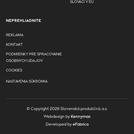
SLOVÁCI V EÚ
NEPREHLIADNITE
REKLAMA
KONTAKT
PODMIENKY PRE SPRACOVANIE
OSOBNYCH UDAJOV
COOKIES
NASTAVENIA SÚKROMIA
© Copyright 2026 Slovenská produkčná, a.s.
Webdesign by
Kennymax
Developed by
eFabrica