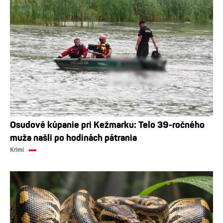
Osudové kúpanie pri Kežmarku: Telo 39-ročného
muža našli po hodinách pátrania
Krimi