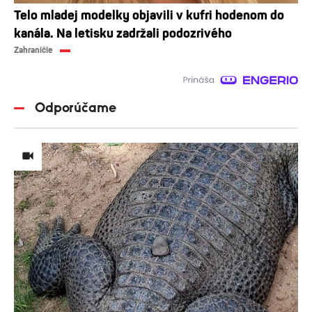
Telo mladej modelky objavili v kufri hodenom do
kanála. Na letisku zadržali podozrivého
Zahraničie
Odporúčame