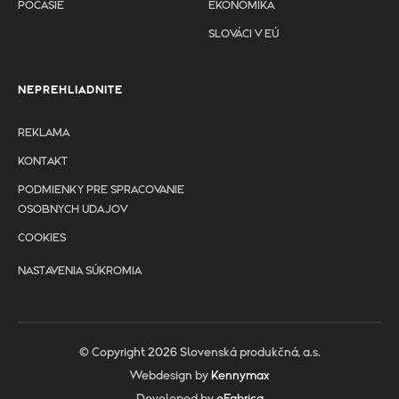
POČASIE
EKONOMIKA
SLOVÁCI V EÚ
NEPREHLIADNITE
REKLAMA
KONTAKT
PODMIENKY PRE SPRACOVANIE
OSOBNYCH UDAJOV
COOKIES
NASTAVENIA SÚKROMIA
© Copyright 2026 Slovenská produkčná, a.s.
Webdesign by
Kennymax
Developed by
eFabrica