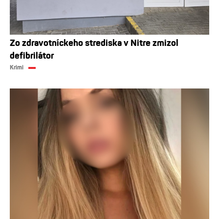
Zo zdravotníckeho strediska v Nitre zmizol
defibrilátor
Krimi