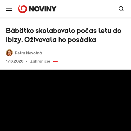
Bábätko skolabovalo počas letu do
Ibizy. Oživovala ho posádka
Petra Novotná
17.6.2026
Zahraničie