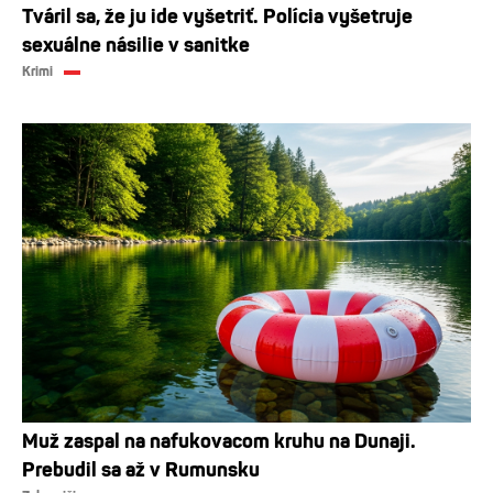
Tváril sa, že ju ide vyšetriť. Polícia vyšetruje
sexuálne násilie v sanitke
Krimi
Muž zaspal na nafukovacom kruhu na Dunaji.
Prebudil sa až v Rumunsku