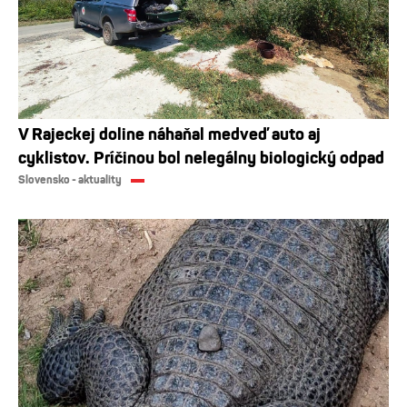
V Rajeckej doline náhaňal medveď auto aj
cyklistov. Príčinou bol nelegálny biologický odpad
Slovensko - aktuality