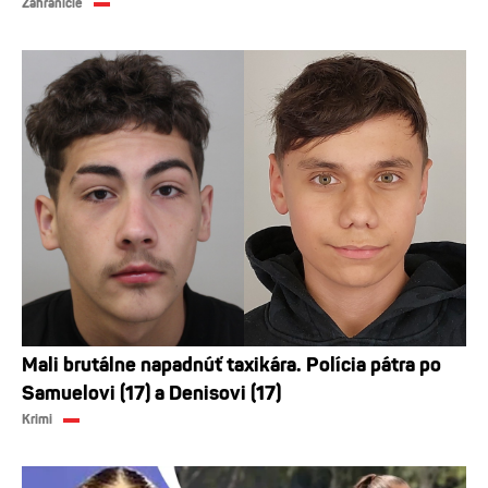
Zahraničie
Mali brutálne napadnúť taxikára. Polícia pátra po
Samuelovi (17) a Denisovi (17)
Krimi