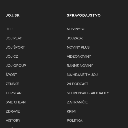
JOJ.SK
SPRAVODAJSTVO
JOJ
NOVINY.SK
JOJ PLAY
JOJ24.SK
JOJ ŠPORT
NOVINY PLUS
JOJ CZ
VIDEONOVINY
JOJ GROUP
RANNÉ NOVINY
ŠPORT
NA HRANE TV JOJ
ŽENSKÉ
24 PODCAST
TOPSTAR
SLOVENSKO - AKTUALITY
SME CHLAPI
ZAHRANIČIE
ZDRAVIE
KRIMI
HISTORY
POLITIKA