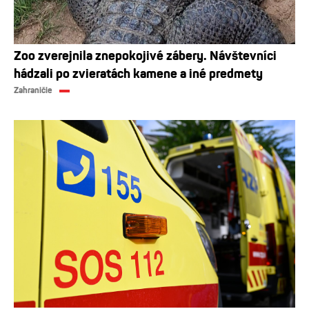
Zoo zverejnila znepokojivé zábery. Návštevníci
hádzali po zvieratách kamene a iné predmety
Zahraničie