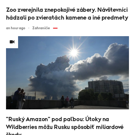
Zoo zverejnila znepokojivé zábery. Návštevníci
hádzali po zvieratách kamene a iné predmety
an hour ago
Zahraničie
"Ruský Amazon" pod paľbou: Útoky na
Wildberries môžu Rusku spôsobiť miliardové