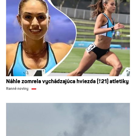
Náhle zomrela vychádzajúca hviezda (†21) atletiky
Ranné noviny