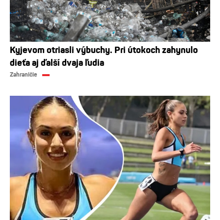
Kyjevom otriasli výbuchy. Pri útokoch zahynulo
dieťa aj ďalší dvaja ľudia
Zahraničie