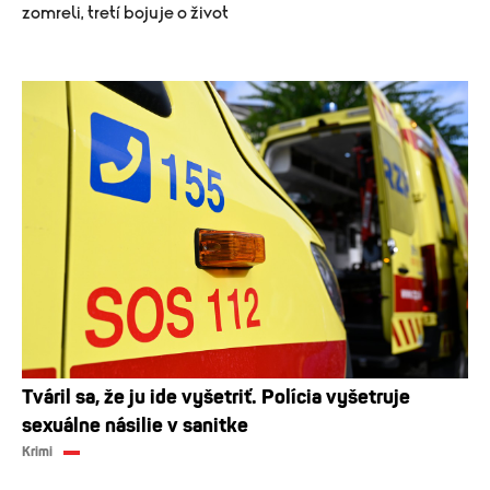
zomreli, tretí bojuje o život
Tváril sa, že ju ide vyšetriť. Polícia vyšetruje
sexuálne násilie v sanitke
Krimi