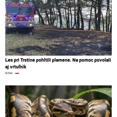
Les pri Trstíne pohltili plamene. Na pomoc povolali
aj vrtuľník
Krimi