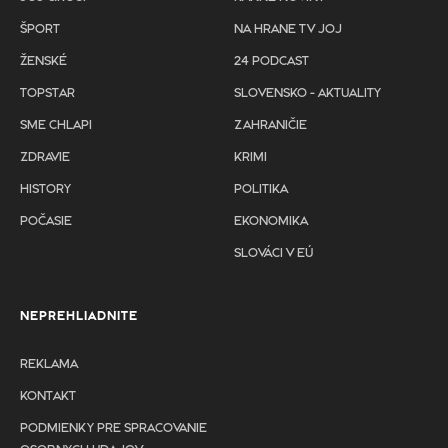
ŠPORT
NA HRANE TV JOJ
ŽENSKÉ
24 PODCAST
TOPSTAR
SLOVENSKO - AKTUALITY
SME CHLAPI
ZAHRANIČIE
ZDRAVIE
KRIMI
HISTORY
POLITIKA
POČASIE
EKONOMIKA
SLOVÁCI V EÚ
NEPREHLIADNITE
REKLAMA
KONTAKT
PODMIENKY PRE SPRACOVANIE