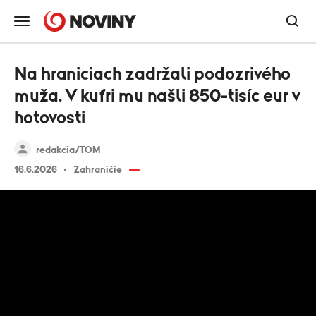
Na hraniciach zadržali podozrivého
muža. V kufri mu našli 850-tisíc eur v
hotovosti
redakcia/TOM
16.6.2026
Zahraničie