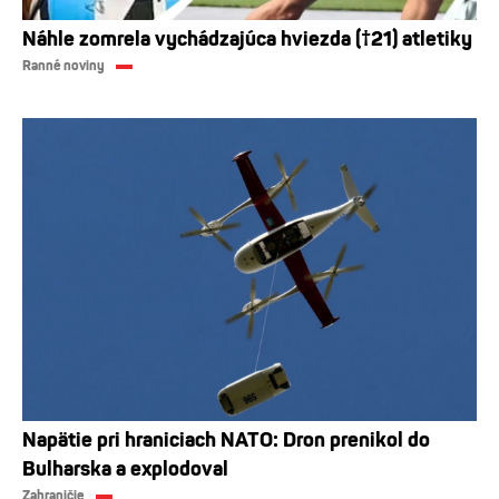
Náhle zomrela vychádzajúca hviezda (†21) atletiky
Ranné noviny
Napätie pri hraniciach NATO: Dron prenikol do
Bulharska a explodoval
Zahraničie