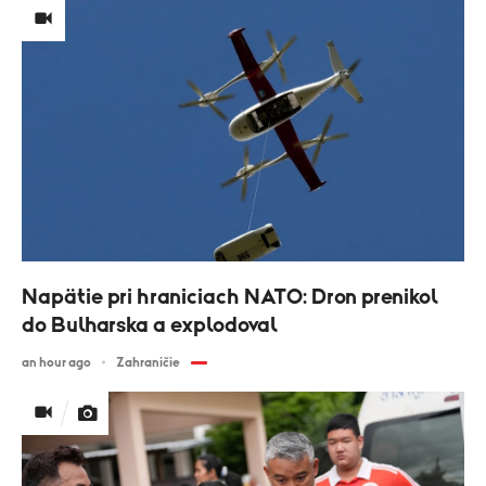
Napätie pri hraniciach NATO: Dron prenikol
do Bulharska a explodoval
an hour ago
Zahraničie