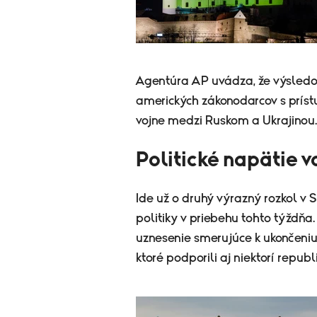
Agentúra AP uvádza, že výsledo
amerických zákonodarcov s prís
vojne medzi Ruskom a Ukrajinou.
Politické napätie 
Ide už o druhý výrazný rozkol v
politiky v priebehu tohto týždňa
uznesenie smerujúce k ukončeniu 
ktoré podporili aj niektorí republi