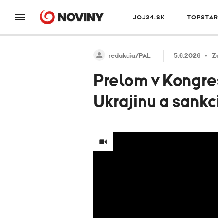
JOJ24.SK
TOPSTAR
redakcia/PAL
5.6.2026
Z
Prelom v Kongre
Ukrajinu a sankc