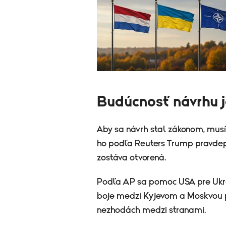
Budúcnosť návrhu j
Aby sa návrh stal zákonom, musí 
ho podľa Reuters Trump pravdep
zostáva otvorená.
Podľa AP sa pomoc USA pre Ukra
boje medzi Kyjevom a Moskvou p
nezhodách medzi stranami.