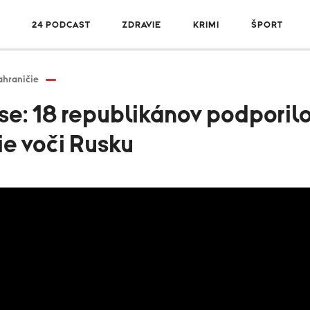
24 PODCAST
ZDRAVIE
KRIMI
ŠPORT
ahraničie
se: 18 republikánov podporil
ie voči Rusku