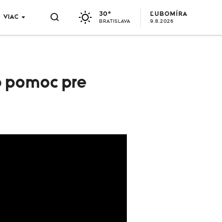
30°
ĽUBOMÍRA
VIAC
BRATISLAVA
9.8.2026
o pomoc pre